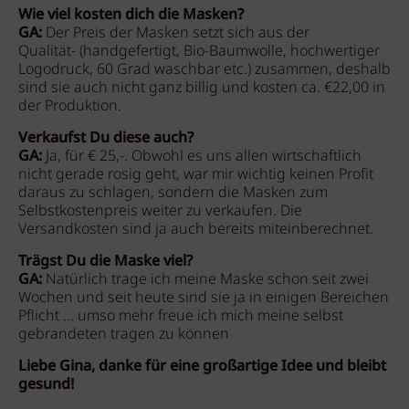
Wie viel kosten dich die Masken?
GA:
Der Preis der Masken setzt sich aus der
Qualität- (handgefertigt, Bio-Baumwolle, hochwertiger
Logodruck, 60 Grad waschbar etc.) zusammen, deshalb
sind sie auch nicht ganz billig und kosten ca. €22,00 in
der Produktion.
Verkaufst Du diese auch?
GA:
Ja, für € 25,-. Obwohl es uns allen wirtschaftlich
nicht gerade rosig geht, war mir wichtig keinen Profit
daraus zu schlagen, sondern die Masken zum
Selbstkostenpreis weiter zu verkaufen. Die
Versandkosten sind ja auch bereits miteinberechnet.
Trägst Du die Maske viel?
GA:
Natürlich trage ich meine Maske schon seit zwei
Wochen und seit heute sind sie ja in einigen Bereichen
Pflicht ... umso mehr freue ich mich meine selbst
gebrandeten tragen zu können
Liebe Gina, danke für eine großartige Idee und bleibt
gesund!