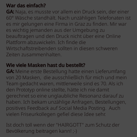
War das einfach?
GA:
Naja, es musste vor allem ein Druck sein, der einer
60° Wäsche standhält. Nach unzähligen Telefonaten ist
es mir gelungen eine Firma in Graz zu finden. Mir war
es wichtig jemanden aus der Umgebung zu
beauftragen und den Druck nicht über eine Online
Plattform abzuwickeln. Ich finde die
Wirtschaftstreibenden sollten in diesen schweren
Zeiten zusammenhalten.
Wie viele Masken hast du bestellt?
GA:
Meine erste Bestellung hatte einen Lieferumfang
von 20 Masken, die ausschließlich für mich und mein
Team gedacht waren, mittlerweile sind es 70. Als ich
den Prototyp online stellte, hätte ich nie damit
gerechnet so eine unglaubliche Resonanz darauf zu
haben. Ich bekam unzählige Anfragen, Bestellungen,
positives Feedback auf Social Media Posting. Auch
vielen Friseurkollegen gefiel diese Idee sehr.
Ist doch toll wenn der "HAIRGOTT" zum Schutz der
Bevölkerung beitragen kann! ;-)