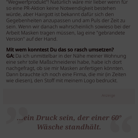
"Wegwerfprodukt"! Natürlich wäre mir lieber wenn für
so eine PR-Aktion keine Notwendigkeit bestehen
würde, aber Hairgott ist bekannt dafür sich den
Gegebenheiten anzupassen und am Puls der Zeit zu
sein. Wenn wir danach wahrscheinlich sowieso bei der
Arbeit Masken tragen müssen, lag eine "gebrandete
Version" auf der Hand.
Mit wem konntest Du das so rasch umsetzen?
GA:
Da ich unmittelbar in der Nähe meiner Wohnung
eine sehr tolle Maßschneiderei habe, habe ich dort
nachgefragt, ob sie mir Masken anfertigen könnten.
Dann brauchte ich noch eine Firma, die mir (in Zeiten
wie diesen), den Stoff mit meinem Logo bedruckt.
Anzeige
...ein Druck sein, der einer 60°
Wäsche standhält.