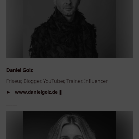
Daniel Golz
Friseur, Blogger, YouTuber, Trainer, Influencer
►
www.danielgolz.de
_____