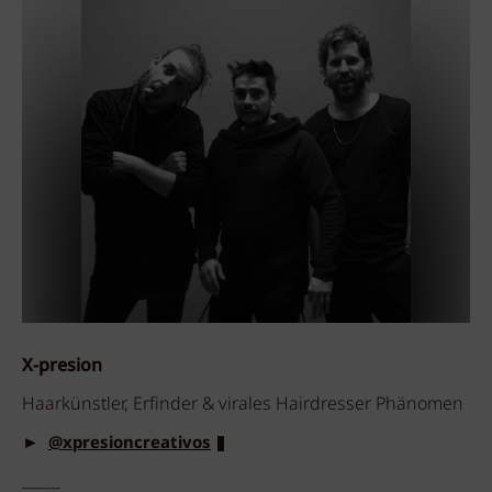
X-presion
Haarkünstler, Erfinder & virales Hairdresser Phänomen
►
@xpresioncreativos
_____