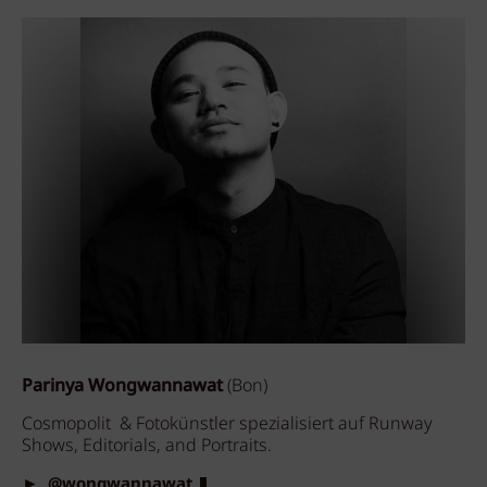
Parinya Wongwannawat
(Bon)
Cosmopolit & Fotokünstler spezialisiert auf Runway
Shows, Editorials, and Portraits.
►
@wongwannawat