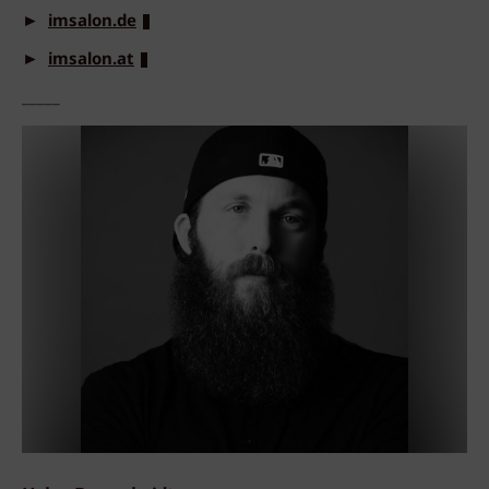
►
imsalon.de
►
imsalon.at
_____