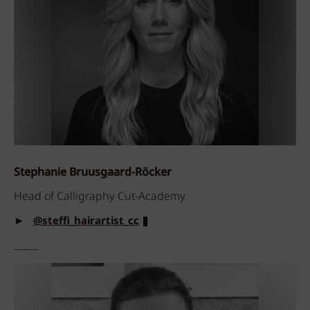
Stephanie Bruusgaard-Röcker
Head of Calligraphy Cut-Academy
►
@steffi_hairartist_cc
_____