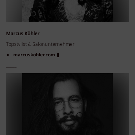
Marcus Köhler
Topstylist & Salonunternehmer
►
marcusköhler.com
_____