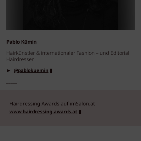
Pablo Kümin
Hairkünstler & internationaler Fashion – und Editorial
Hairdresser
►
@pablokuemin
_____
Hairdressing Awards auf imSalon.at
www.hairdressing-awards.at