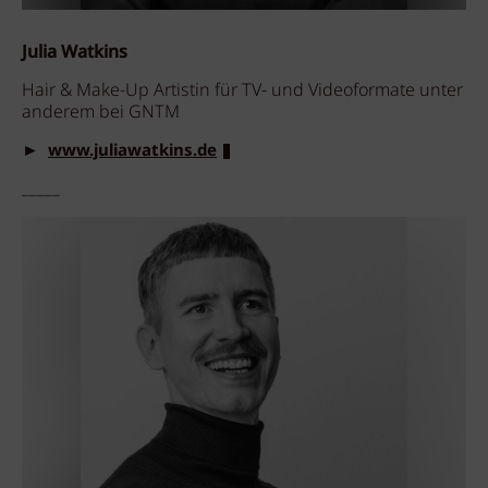
Julia Watkins
Hair & Make-Up Artistin für TV- und Videoformate unter
anderem bei GNTM
►
www.juliawatkins.de
_____