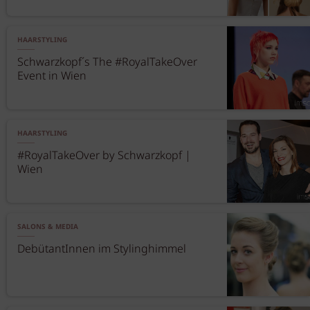
HAARSTYLING
Schwarzkopf´s The #RoyalTakeOver
Event in Wien
HAARSTYLING
#RoyalTakeOver by Schwarzkopf |
Wien
SALONS & MEDIA
DebütantInnen im Stylinghimmel