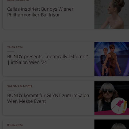
BALLFRISUREN
Callas inspiriert Bundys Wiener
Philharmoniker-Ballfrisur
29.09.2024
BUNDY presents "Identically Different"
| imSalon Wien '24
SALONS & MEDIA
BUNDY kommt für GLYNT zum imSalon
Wien Messe Event
03.06.2024