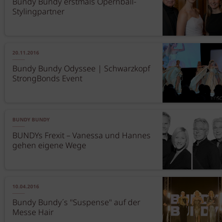
Bundy Bundy erstmals Opernball-
Stylingpartner
20.11.2016
Bundy Bundy Odyssee | Schwarzkopf
StrongBonds Event
BUNDY BUNDY
BUNDYs Frexit – Vanessa und Hannes
gehen eigene Wege
10.04.2016
Bundy Bundy´s "Suspense" auf der
Messe Hair