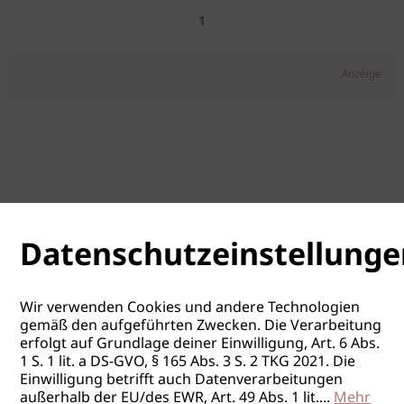
1
Anzeige
Datenschutzeinstellunge
Wir verwenden Cookies und andere Technologien
gemäß den aufgeführten Zwecken. Die Verarbeitung
erfolgt auf Grundlage deiner Einwilligung, Art. 6 Abs.
1 S. 1 lit. a DS-GVO, § 165 Abs. 3 S. 2 TKG 2021. Die
Einwilligung betrifft auch Datenverarbeitungen
außerhalb der EU/des EWR, Art. 49 Abs. 1 lit.
...
Mehr