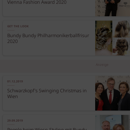
Vienna Fashion Award 2020
GET THE LOOK
Bundy Bundy Philharmonikerballfrisur
2020
Anzeige
01.12.2019
Schwarzkopf's Swinging Christmas in
Wien
29.09.2019