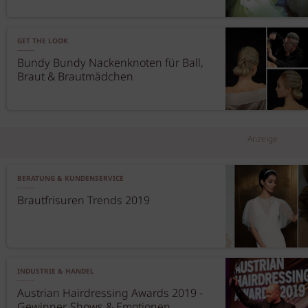
GET THE LOOK
Bundy Bundy Nackenknoten für Ball,
Braut & Brautmädchen
Anzeige
BERATUNG & KUNDENSERVICE
Brautfrisuren Trends 2019
INDUSTRIE & HANDEL
Austrian Hairdressing Awards 2019 -
Gewinner, Shows & Emotionen