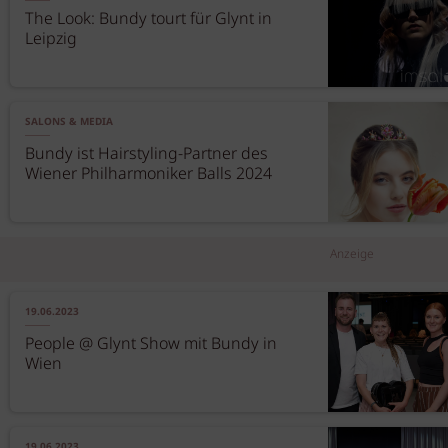
The Look: Bundy tourt für Glynt in
Leipzig
SALONS & MEDIA
Bundy ist Hairstyling-Partner des
Wiener Philharmoniker Balls 2024
Anzeige
19.06.2023
People @ Glynt Show mit Bundy in
Wien
19.06.2023