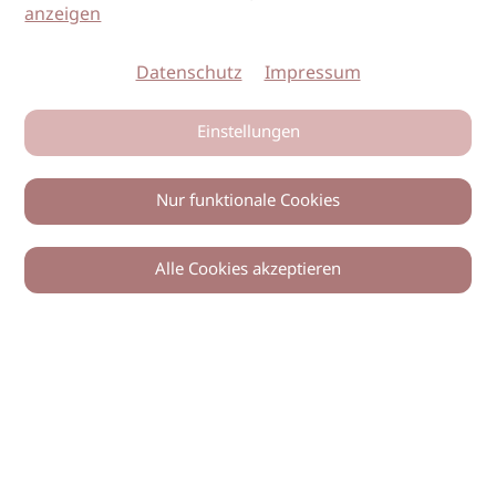
anzeigen
Datenschutz
Impressum
Einstellungen
Nur funktionale Cookies
Alle Cookies akzeptieren
© 2026 imSalon Verlags GmbH