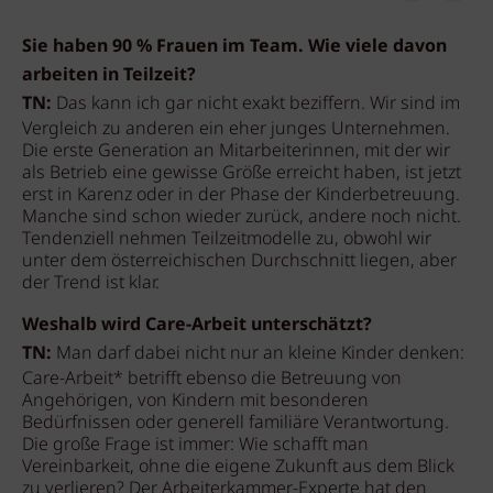
Sie haben 90 % Frauen im Team. Wie viele davon
arbeiten in Teilzeit?
TN:
Das kann ich gar nicht exakt beziffern. Wir sind im
Vergleich zu anderen ein eher junges Unternehmen.
Die erste Generation an Mitarbeiterinnen, mit der wir
als Betrieb eine gewisse Größe erreicht haben, ist jetzt
erst in Karenz oder in der Phase der Kinderbetreuung.
Manche sind schon wieder zurück, andere noch nicht.
Tendenziell nehmen Teilzeitmodelle zu, obwohl wir
unter dem österreichischen Durchschnitt liegen, aber
der Trend ist klar.
Weshalb wird Care-Arbeit unterschätzt?
TN:
Man darf dabei nicht nur an kleine Kinder denken:
Care-Arbeit* betrifft ebenso die Betreuung von
Angehörigen, von Kindern mit besonderen
Bedürfnissen oder generell familiäre Verantwortung.
Die große Frage ist immer: Wie schafft man
Vereinbarkeit, ohne die eigene Zukunft aus dem Blick
zu verlieren? Der Arbeiterkammer-Experte hat den