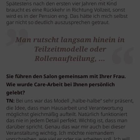
Spätestens nach den ersten vier Jahren mit Kind
braucht es eine Rückkehr in Richtung Vollzeit, sonst
wird es in der Pension eng. Das hätte ich mich selbst
gar nicht so deutlich auszusprechen getraut.
Man rutscht langsam hinein in
Teilzeitmodelle oder
Rollenaufteilung, ...
Sie führen den Salon gemeinsam mit Ihrer Frau.
Wie wurde Care-Arbeit bei Ihnen persönlich
gelebt?
TN:
Bei uns war das Modell „halbe-halbe“ sehr präsent,
die Idee, dass man Hausarbeit und Verantwortung
möglichst gleichmäßig aufteilt. Natürlich funktioniert
das nie in jedem Detail perfekt. Wichtig ist, dass man
darüber spricht. Genau das war mir auch bei dieser
Veranstaltung wichtig. Ich möchte niemandem
vorschreiben, wie viel er oder sie arbeiten soll. Ich will