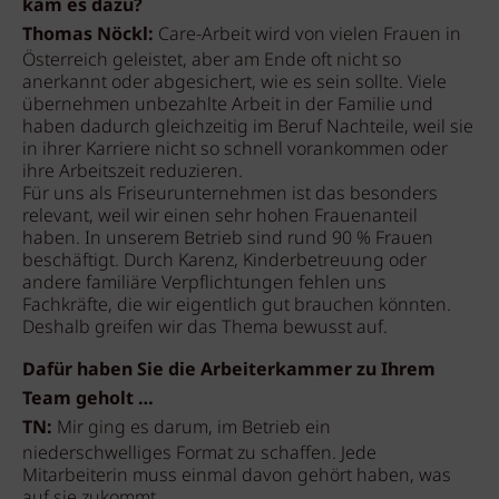
kam es dazu?
Thomas Nöckl:
Care-Arbeit wird von vielen Frauen in
Österreich geleistet, aber am Ende oft nicht so
anerkannt oder abgesichert, wie es sein sollte. Viele
übernehmen unbezahlte Arbeit in der Familie und
haben dadurch gleichzeitig im Beruf Nachteile, weil sie
in ihrer Karriere nicht so schnell vorankommen oder
ihre Arbeitszeit reduzieren.
Für uns als Friseurunternehmen ist das besonders
relevant, weil wir einen sehr hohen Frauenanteil
haben. In unserem Betrieb sind rund 90 % Frauen
beschäftigt. Durch Karenz, Kinderbetreuung oder
andere familiäre Verpflichtungen fehlen uns
Fachkräfte, die wir eigentlich gut brauchen könnten.
Deshalb greifen wir das Thema bewusst auf.
Dafür haben Sie die Arbeiterkammer zu Ihrem
Team geholt …
TN:
Mir ging es darum, im Betrieb ein
niederschwelliges Format zu schaffen. Jede
Mitarbeiterin muss einmal davon gehört haben, was
auf sie zukommt.