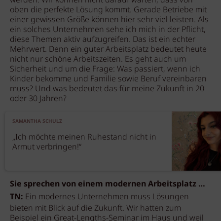
werden. Wir können nicht darauf warten, dass von
oben die perfekte Lösung kommt. Gerade Betriebe mit
einer gewissen Größe können hier sehr viel leisten. Als
ein solches Unternehmen sehe ich mich in der Pflicht,
diese Themen aktiv aufzugreifen. Das ist ein echter
Mehrwert. Denn ein guter Arbeitsplatz bedeutet heute
nicht nur schöne Arbeitszeiten. Es geht auch um
Sicherheit und um die Frage: Was passiert, wenn ich
Kinder bekomme und Familie sowie Beruf vereinbaren
muss? Und was bedeutet das für meine Zukunft in 20
oder 30 Jahren?
SAMANTHA SCHULZ
„Ich möchte meinen Ruhestand nicht in
Armut verbringen!“
Sie sprechen von einem modernen Arbeitsplatz …
TN:
Ein modernes Unternehmen muss Lösungen
bieten mit Blick auf die Zukunft. Wir hatten zum
Beispiel ein Great-Lengths-Seminar im Haus und weil