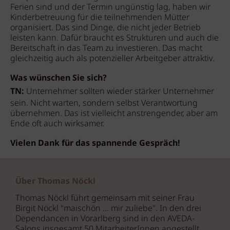
Ferien sind und der Termin ungünstig lag, haben wir
Kinderbetreuung für die teilnehmenden Mütter
organisiert. Das sind Dinge, die nicht jeder Betrieb
leisten kann. Dafür braucht es Strukturen und auch die
Bereitschaft in das Team zu investieren. Das macht
gleichzeitig auch als potenzieller Arbeitgeber attraktiv.
Was wünschen Sie sich?
TN:
Unternehmer sollten wieder stärker Unternehmer
sein. Nicht warten, sondern selbst Verantwortung
übernehmen. Das ist vielleicht anstrengender, aber am
Ende oft auch wirksamer.
Vielen Dank für das spannende Gespräch!
Über Thomas Nöckl
Thomas Nöckl führt gemeinsam mit seiner Frau
Birgit Nöckl "maischön … mir zuliebe". In den drei
Dependancen in Vorarlberg sind in den AVEDA-
Salons insgesamt 50 MitarbeiterInnen angestellt.