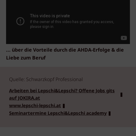
... über die Vorteile durch die AHDA-Erfolge & die
Liebe zum Beruf
Quelle: Schwarzkopf Professional
Arbeiten bei Lepschi&Lepschi? Offene Jobs gits
auf JOKIRA.at
www.lepschi-lepschi.at
Seminartermine Lepschi&Lepschi academy