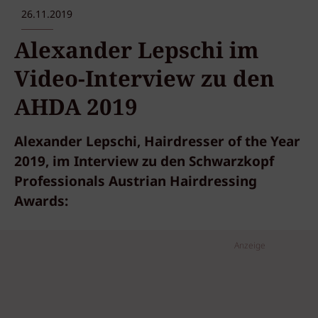
26.11.2019
Alexander Lepschi im
Video-Interview zu den
AHDA 2019
Alexander Lepschi, Hairdresser of the Year
2019, im Interview zu den Schwarzkopf
Professionals Austrian Hairdressing
Awards:
Anzeige