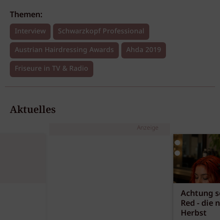
Themen:
Interview
Schwarzkopf Professional
Austrian Hairdressing Awards
Ahda 2019
Friseure in TV & Radio
Aktuelles
Anzeige
Achtung sc
Red - die 
Herbst