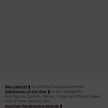
ist mehrfach ausgezeichneter
Alex Lepschi
in den Kategorien
Hairdresser of the Year
Avantgarde, Damen, Herren, Colour und Presse sowie
Hall of Fame Member der
.
Austrian Hairdressing Awards