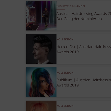
INDUSTRIE & HANDEL
Austrian Hairdressing Awards 2
Der Gang der Nominierten
KOLLEKTION
Herren Ost | Austrian Hairdress
Awards 2019
KOLLEKTION
Publikum | Austrian Hairdressi
Awards 2019
KOLLEKTION