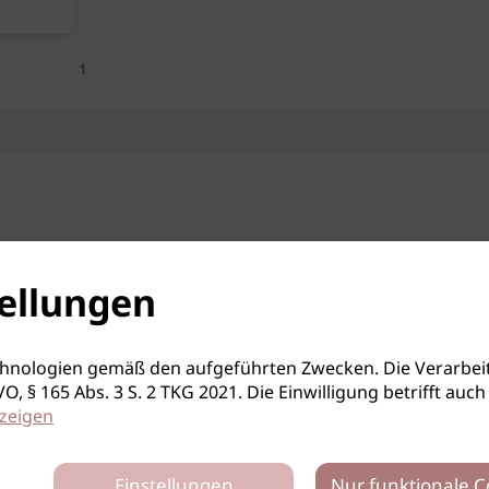
1
ellungen
hnologien gemäß den aufgeführten Zwecken. Die Verarbeit
S-GVO, § 165 Abs. 3 S. 2 TKG 2021. Die Einwilligung betrifft 
zeigen
Einstellungen
Nur funktionale C