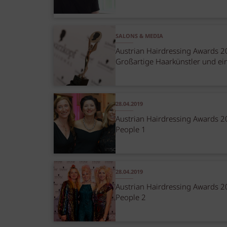
SALONS & MEDIA
Austrian Hairdressing Awards 2
Großartige Haarkünstler und ei
28.04.2019
Austrian Hairdressing Awards 2
People 1
28.04.2019
Austrian Hairdressing Awards 2
People 2