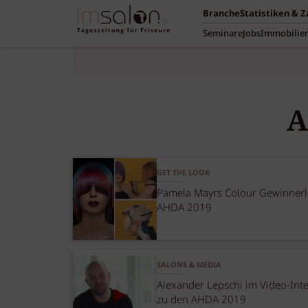
Branche
Statistiken & 
Seminare
Jobs
Immobilie
A
GET THE LOOK
Pamela Mayrs Colour Gewinnerl
AHDA 2019
SALONS & MEDIA
Alexander Lepschi im Video-Int
zu den AHDA 2019