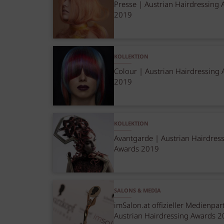
Presse | Austrian Hairdressing
2019
KOLLEKTION
Colour | Austrian Hairdressing
2019
KOLLEKTION
Avantgarde | Austrian Hairdres
Awards 2019
SALONS & MEDIA
imSalon.at offizieller Medienpar
Austrian Hairdressing Awards 