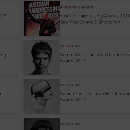
INDUSTRIE & HANDEL
019 -
Austrian Hairdressing Awards 2019
Gewinner, Shows & Emotionen
KOLLEKTION
ing
Herren West | Austrian Hairdressi
Awards 2019
KOLLEKTION
ng
Damen Süd | Austrian Hairdressin
Awards 2019
KOLLEKTION