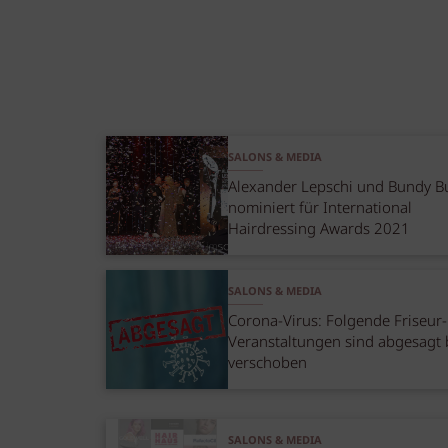
SALONS & MEDIA
Alexander Lepschi und Bundy B
nominiert für International
Hairdressing Awards 2021
SALONS & MEDIA
Corona-Virus: Folgende Friseur-
Veranstaltungen sind abgesagt 
verschoben
SALONS & MEDIA