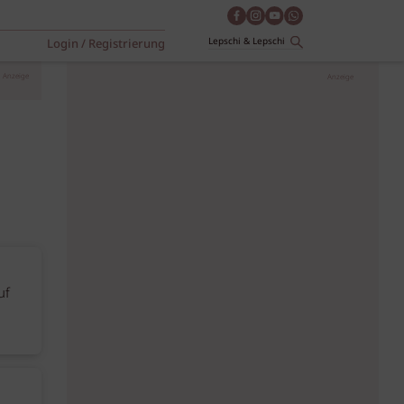
Login / Registrierung
Anzeige
Anzeige
uf