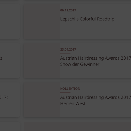
06.11.2017
Lepschi´s Colorful Roadtrip
23.04.2017
nz
Austrian Hairdressing Awards 201
Show der Gewinner
KOLLEKTION
017:
Austrian Hairdressing Awards 2017
Herren West