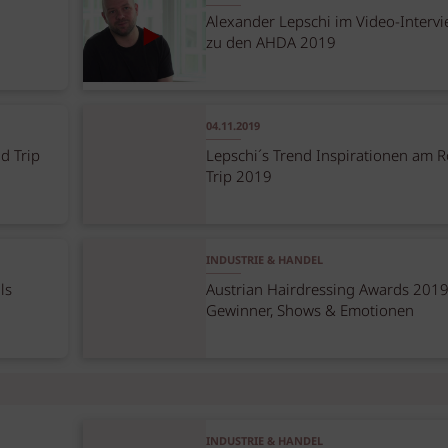
Alexander Lepschi im Video-Interv
zu den AHDA 2019
04.11.2019
d Trip
Lepschi´s Trend Inspirationen am 
Trip 2019
INDUSTRIE & HANDEL
ls
Austrian Hairdressing Awards 2019
Gewinner, Shows & Emotionen
INDUSTRIE & HANDEL