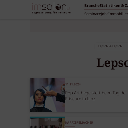
Branche
Statistiken & 
Seminare
Jobs
Immobilie
Lepsc
11.11.2024
Pop Art begeistert beim Tag der
Friseure in Linz
KARRIEREMACHER