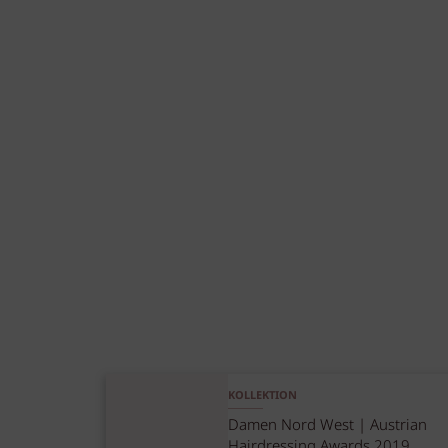
KOLLEKTION
Damen Nord West | Austrian
Hairdressing Awards 2019