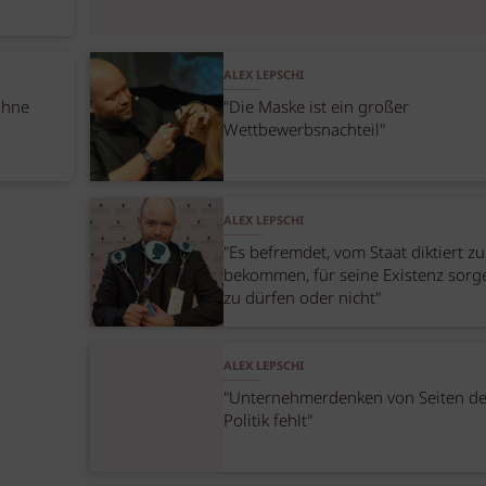
ALEX LEPSCHI
ohne
"Die Maske ist ein großer
Wettbewerbsnachteil"
ALEX LEPSCHI
"Es befremdet, vom Staat diktiert zu
bekommen, für seine Existenz sorg
zu dürfen oder nicht"
ALEX LEPSCHI
"Unternehmerdenken von Seiten de
Politik fehlt"