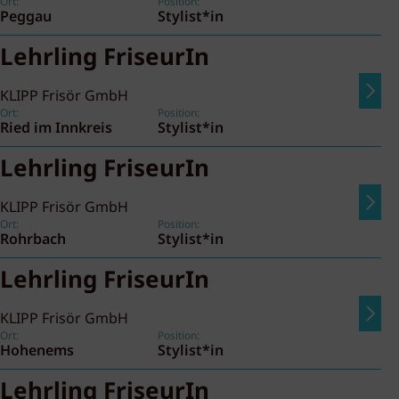
Ort:
Position:
Peggau
Stylist*in
Lehrling FriseurIn
KLIPP Frisör GmbH
Ort:
Position:
Ried im Innkreis
Stylist*in
Lehrling FriseurIn
KLIPP Frisör GmbH
Ort:
Position:
Rohrbach
Stylist*in
Lehrling FriseurIn
KLIPP Frisör GmbH
Ort:
Position:
Hohenems
Stylist*in
Lehrling FriseurIn