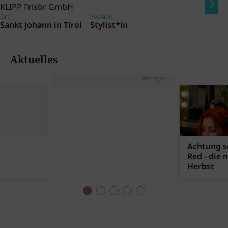
KLIPP Frisör GmbH
Ort:
Position:
Sankt Johann in Tirol
Stylist*in
Aktuelles
Anzeige
Achtung sc
Red - die 
Herbst