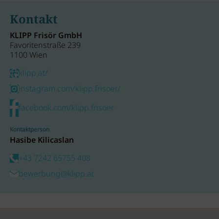
Kontakt
KLIPP Frisör GmbH
Favoritenstraße 239
1100 Wien
klipp.at/
instagram.com/klipp.frisoer/
facebook.com/klipp.frisoer
Kontaktperson
Hasibe Kilicaslan
+43 7242 65755 408
bewerbung@klipp.at