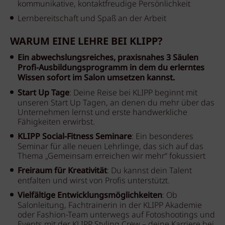
kommunikative, kontaktfreudige Persönlichkeit
Lernbereitschaft und Spaß an der Arbeit
WARUM EINE LEHRE BEI KLIPP?
Ein abwechslungsreiches, praxisnahes 3 Säulen
Profi-Ausbildungsprogramm in dem du erlerntes
Wissen sofort im Salon umsetzen kannst.
Start Up Tage
: Deine Reise bei KLIPP beginnt mit
unseren Start Up Tagen, an denen du mehr über das
Unternehmen lernst und erste handwerkliche
Fähigkeiten erwirbst.
KLIPP Social-Fitness Seminare
: Ein besonderes
Seminar für alle neuen Lehrlinge, das sich auf das
Thema „Gemeinsam erreichen wir mehr“ fokussiert
Freiraum für Kreativität
: Du kannst dein Talent
entfalten und wirst von Profis unterstützt.
Vielfältige Entwicklungsmöglichkeiten
: Ob
Salonleitung, Fachtrainerin in der KLIPP Akademie
oder Fashion-Team unterwegs auf Fotoshootings und
Events mit der KLIPP Styling Crew – deine Karriere bei