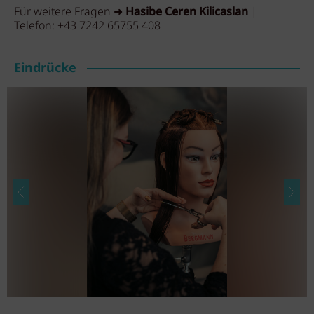
Für weitere Fragen ➜
Hasibe Ceren Kilicaslan
|
Telefon:
+43 7242 65755 408
Eindrücke