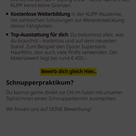
KLIPP kennt keine Grenzen.
Kostenlose Weiterbildung
in der KLIPP Akademie,
mit zahlreichen Schulungen zur Weiterentwicklung
deiner Fähigkeiten
Top-Ausstattung für dich
: Du bekommst alles, was
du brauchst – kostenlos und auf dem neuesten
Stand. Zum Beispiel den Dyson Supersonic
Haarföhn, den auch viele Profis verwenden. Der
Materialwert liegt bei rund € 450,–.
Bewirb dich gleich Hier...
Schnupperpraktikum?
Du kannst gerne direkt vor Ort im Salon mit unseren
Stylist:innen einen Schnuppertermin ausmachen.
Wir freuen uns auf DEINE Bewerbung!