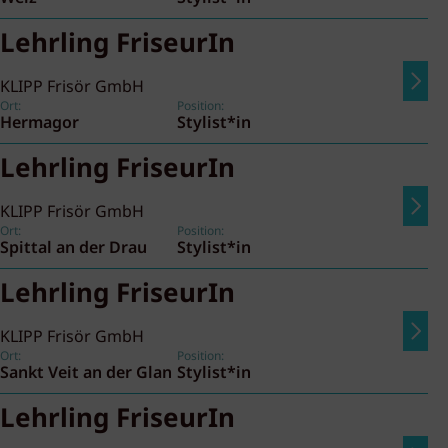
Lehrling FriseurIn
KLIPP Frisör GmbH
Ort:
Position:
Hermagor
Stylist*in
Lehrling FriseurIn
KLIPP Frisör GmbH
Ort:
Position:
Spittal an der Drau
Stylist*in
Lehrling FriseurIn
KLIPP Frisör GmbH
Ort:
Position:
Sankt Veit an der Glan
Stylist*in
Lehrling FriseurIn