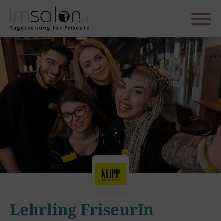
Lehrling FriseurIn