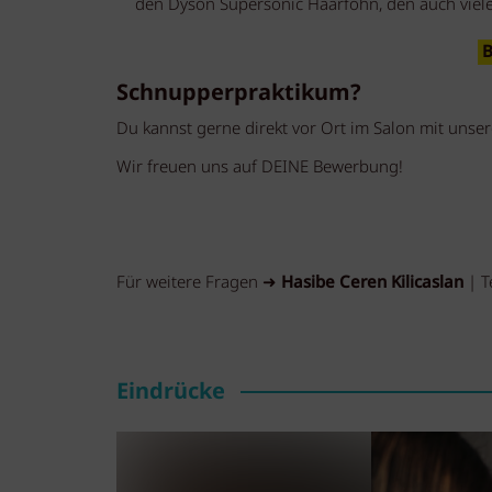
den Dyson Supersonic Haarföhn, den auch viele 
B
Schnupperpraktikum?
Du kannst gerne direkt vor Ort im Salon mit unse
Wir freuen uns auf DEINE Bewerbung!
Für weitere Fragen ➜
Hasibe Ceren Kilicaslan
| T
Eindrücke