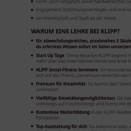
Form- und Farbgefühl sowie handwerkliches Ge
Engagement, Einfühlungsvermögen und eine kom
Lernbereitschaft und Spaß an der Arbeit
WARUM EINE LEHRE BEI KLIPP?
Ein abwechslungsreiches, praxisnahes 3 Säu
du erlerntes Wissen sofort im Salon umsetzen
Start Up Tage
: Deine Reise bei KLIPP beginnt 
mehr über das Unternehmen lernst und erste ha
KLIPP Social-Fitness Seminare
: Ein besonderes
sich auf das Thema „Gemeinsam erreichen wir m
Freiraum für Kreativität
: Du kannst dein Talent
unterstützt.
Vielfältige Entwicklungsmöglichkeiten
: Ob Sa
unterwegs auf Fotoshootings und Events mit der
Kostenlose Weiterbildung
in der KLIPP Akadem
Fähigkeiten
Top-Ausstattung für dich
: Du bekommst alles, 