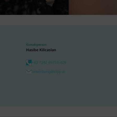
Kontaktperson
Hasibe Kilicaslan
+43 7242 65755 408
bewerbung@klipp.at