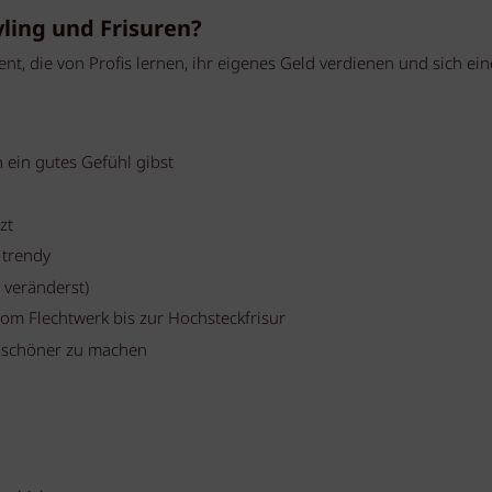
yling und Frisuren?
ent, die von Profis lernen, ihr eigenes Geld verdienen und sich ei
 ein gutes Gefühl gibst
zt
 trendy
 veränderst)
vom Flechtwerk bis zur Hochsteckfrisur
 schöner zu machen