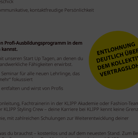
schick
munikative, kontaktfreudige Persönlichkeit
len Profi-Ausbildungsprogramm in dem
 kannst.
mit unseren Start Up Tagen, an denen du
ndwerkliche Fähigkeiten erwirbst.
 Seminar für alle neuen Lehrlinge, das
ehr“ fokussiert
 entfalten und wirst von Profis
lonleitung, Fachtrainerin in der KLIPP Akademie oder Fashion-Tea
 KLIPP Styling Crew – deine Karriere bei KLIPP kennt keine Gren
ie, mit zahlreichen Schulungen zur Weiterentwicklung deiner
was du brauchst – kostenlos und auf dem neuesten Stand. Zum Be