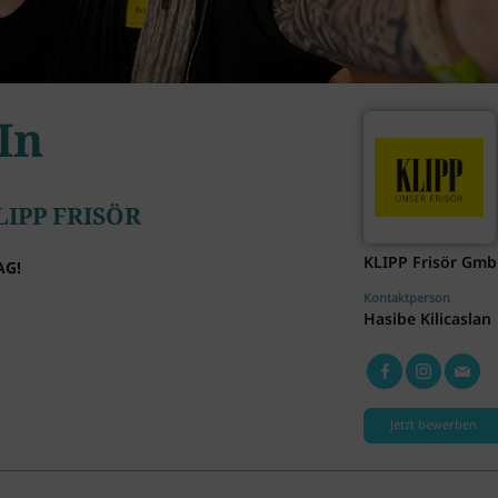
In
LIPP FRISÖR
KLIPP Frisör Gm
AG!
Kontaktperson
Hasibe Kilicaslan
Jetzt bewerben