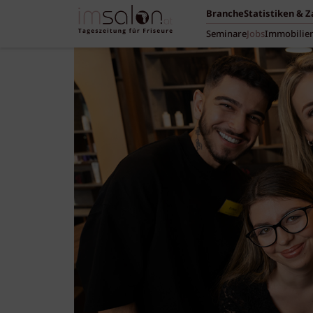
Branche
Statistiken & 
Seminare
Jobs
Immobilie