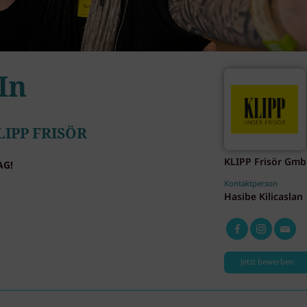
In
LIPP FRISÖR
KLIPP Frisör Gm
AG!
Kontaktperson
Hasibe Kilicaslan
Jetzt bewerben