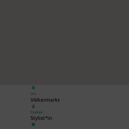
Ort
Völkermarkt
Position
Stylist*in