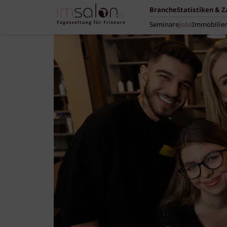
Branche
Statistiken & 
Seminare
Jobs
Immobilie