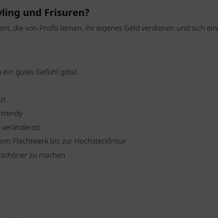
yling und Frisuren?
ent, die von Profis lernen, ihr eigenes Geld verdienen und sich ei
 ein gutes Gefühl gibst
zt
 trendy
 veränderst)
vom Flechtwerk bis zur Hochsteckfrisur
 schöner zu machen