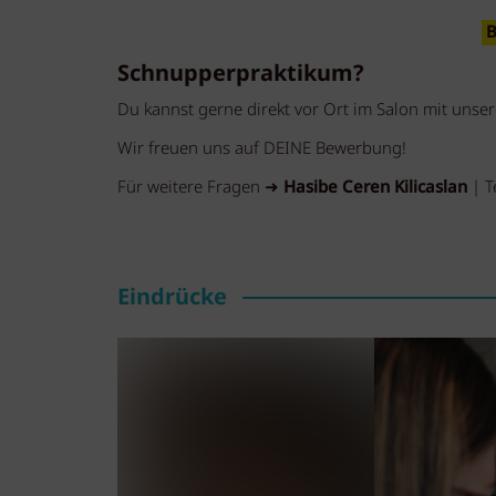
B
Schnupperpraktikum?
Du kannst gerne direkt vor Ort im Salon mit unse
Wir freuen uns auf DEINE Bewerbung!
Für weitere Fragen ➜
Hasibe Ceren Kilicaslan
| T
Eindrücke