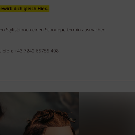
ewirb dich gleich Hier...
ren Stylist:innen einen Schnuppertermin ausmachen.
elefon:
+43 7242 65755 408