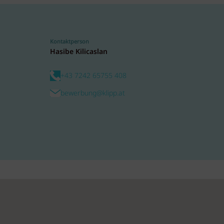
Kontaktperson
Hasibe Kilicaslan
+43 7242 65755 408
bewerbung@klipp.at