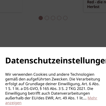
Red - die 
Herbst
Datenschutzeinstellunge
Wir verwenden Cookies und andere Technologien
gemäß den aufgeführten Zwecken. Die Verarbeitung
erfolgt auf Grundlage deiner Einwilligung, Art. 6 Abs.
1 S. 1 lit. a DS-GVO, § 165 Abs. 3 S. 2 TKG 2021. Die
Einwilligung betrifft auch Datenverarbeitungen
außerhalb der EU/des EWR, Art. 49 Abs. 1 lit.
...
Mehr
anzeigen