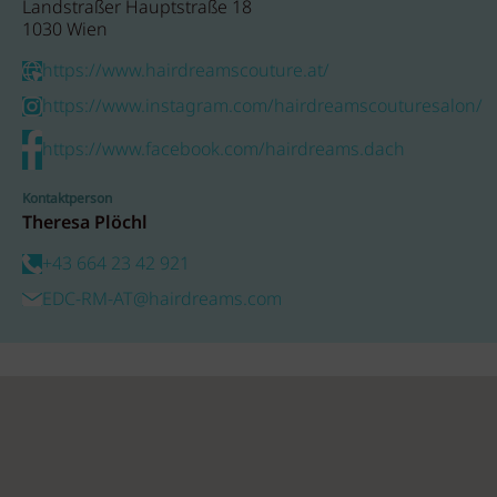
Landstraßer Hauptstraße 18
1030 Wien
https://www.hairdreamscouture.at/
https://www.instagram.com/hairdreamscouturesalon/
https://www.facebook.com/hairdreams.dach
Kontaktperson
Theresa Plöchl
+43 664 23 42 921
EDC-RM-AT@hairdreams.com