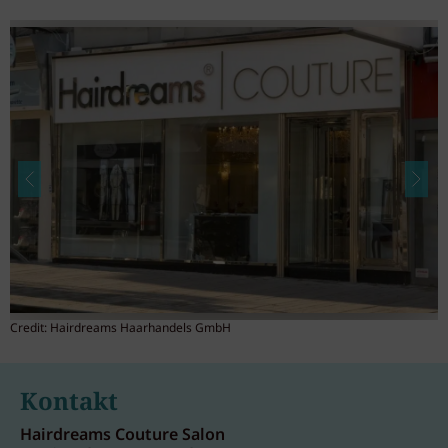
Credit: Hairdreams Haarhandels GmbH
C
Kontakt
Hairdreams Couture Salon