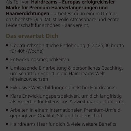
Als Teil von
Hairdreams – Europas erfolgreichster
Marke für Premium-Haarverlängerungen und
Haarverdichtungen
– arbeitest du in einem Umfeld,
das höchste Qualität, stilvolle Atmosphäre und echte
Leidenschaft für schönes Haar vereint.
Das erwartet Dich
Überdurchschnittliche Entlohnung (€ 2.425,00 brutto
für 40h/Woche)
Entwicklungsmöglichkeiten
Umfassende Einarbeitung & persönliches Coaching,
um Schritt für Schritt in die Hairdreams Welt
hineinzuwachsen
Exklusive Weiterbildungen direkt bei Hairdreams
Klare Entwicklungsperspektiven, um dich langfristig
als Expert:in für Extensions & Zweithaar zu etablieren
Arbeiten in einem internationalen Premium-Umfeld,
geprägt von Qualität, Stil und Leidenschaft
Hairdreams Haar für dich & viele weitere Benefits