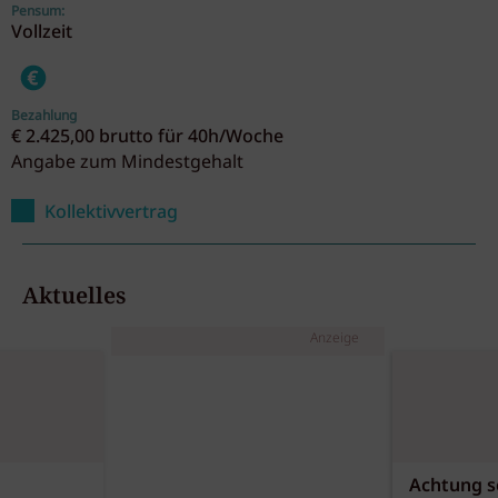
Pensum:
Vollzeit
Bezahlung
€ 2.425,00 brutto für 40h/Woche
Angabe zum Mindestgehalt
Kollektivvertrag
Aktuelles
Anzeige
Achtung sc