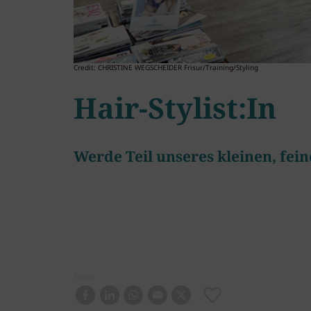
Credit: CHRISTINE WEGSCHEIDER Frisur/Training/Styling
Hair-Stylist:In
Werde Teil unseres kleinen, fei
Teilen