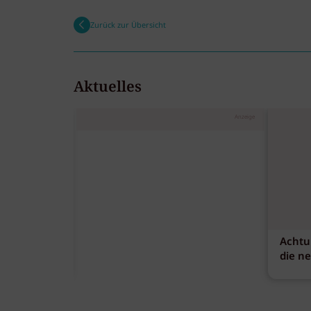
Zurück zur Übersicht
Aktuelles
Anzeige
Achtu
die n