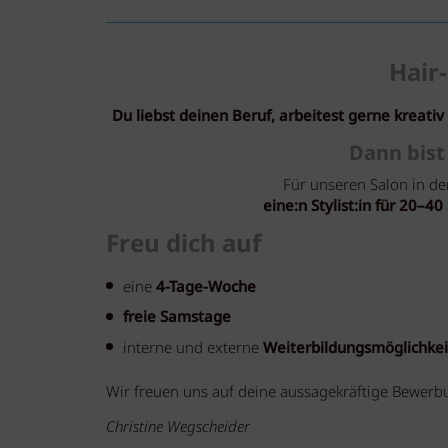
Hair-
Du liebst deinen Beruf, arbeitest gerne kreati
Dann bist
Für unseren Salon in d
eine:n Stylist:in für 20–
Freu dich auf
eine
4-Tage-Woche
freie Samstage
interne und externe
Weiterbildungsmöglichke
Wir freuen uns auf deine aussagekräftige Bewerbu
Christine Wegscheider