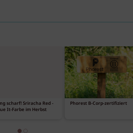
ng scharf! Sriracha Red -
Phorest B-Corp-zertifiziert
eue It-Farbe im Herbst