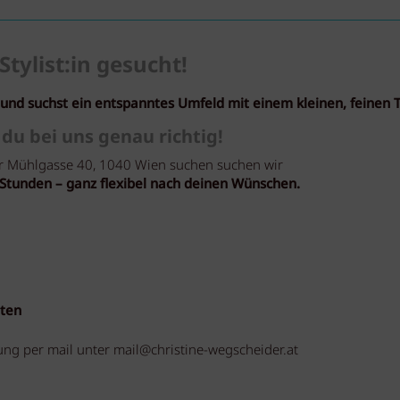
Stylist:in gesucht!
v und suchst ein entspanntes Umfeld mit einem kleinen, feinen
 du bei uns genau richtig!
er Mühlgasse 40, 1040 Wien suchen suchen wir
40 Stunden – ganz flexibel nach deinen Wünschen.
iten
ng per mail unter mail@christine-wegscheider.at