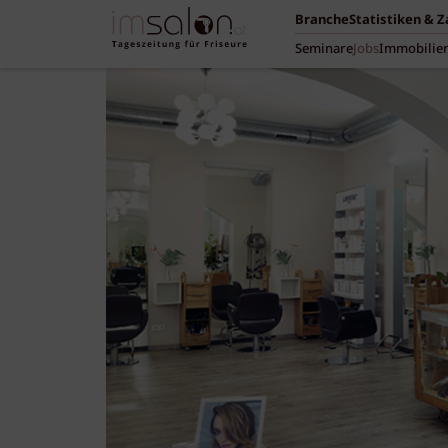
Branche
Statistiken & 
Seminare
Jobs
Immobilie