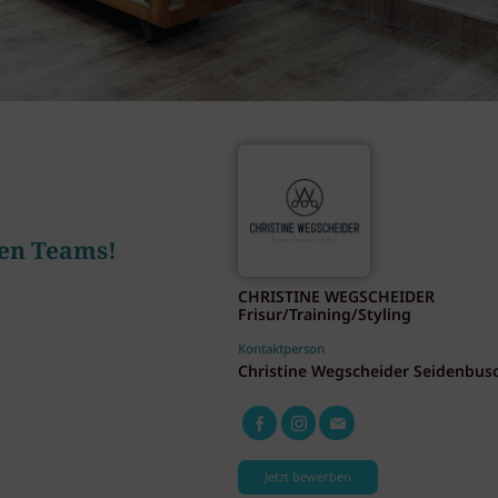
nen Teams!
CHRISTINE WEGSCHEIDER
Frisur/Training/Styling
Kontaktperson
Christine Wegscheider Seidenbus
Jetzt bewerben