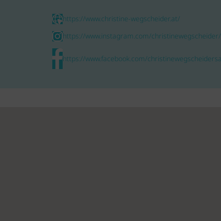
https://www.christine-wegscheider.at/
https://www.instagram.com/christinewegscheider/
https://www.facebook.com/christinewegscheiders