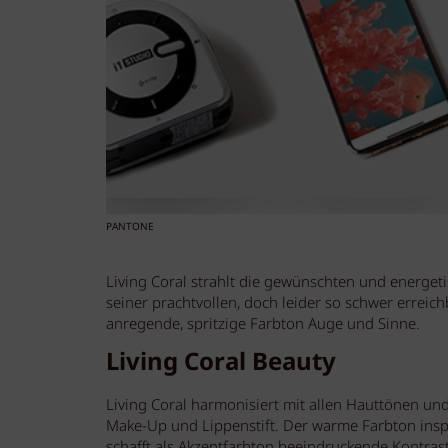
PANTONE
Living Coral strahlt die gewünschten und energet
seiner prachtvollen, doch leider so schwer errei
anregende, spritzige Farbton Auge und Sinne.
Living Coral Beauty
Living Coral harmonisiert mit allen Hauttönen un
Make-Up und Lippenstift. Der warme Farbton insp
schafft als Akzentfarbton beeindruckende Kontrast