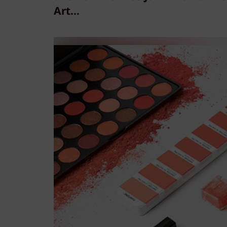
Art...