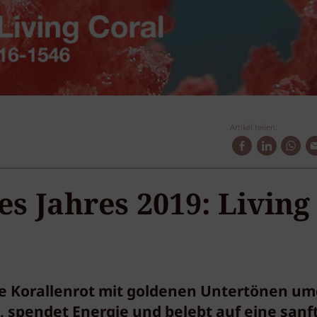
Artikel teilen:
s Jahres 2019: Living
e Korallenrot mit goldenen Untertönen um
spendet Energie und belebt auf eine sanf