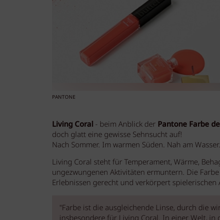
PANTONE
Living Coral
- beim Anblick der
Pantone Farbe de
doch glatt eine gewisse Sehnsucht auf!
Nach Sommer. Im warmen Süden. Nah am Wasser.
Living Coral steht für Temperament, Wärme, Behagl
ungezwungenen Aktivitäten ermuntern. Die Farbe
Erlebnissen gerecht und verkörpert spielerischen
"Farbe ist die ausgleichende Linse, durch die wi
insbesondere für Living Coral. In einer Welt, 