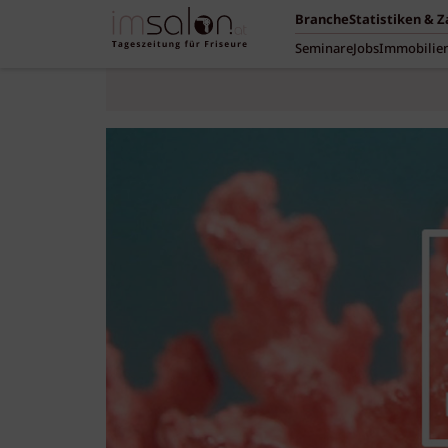
Branche
Statistiken & 
Seminare
Jobs
Immobilie