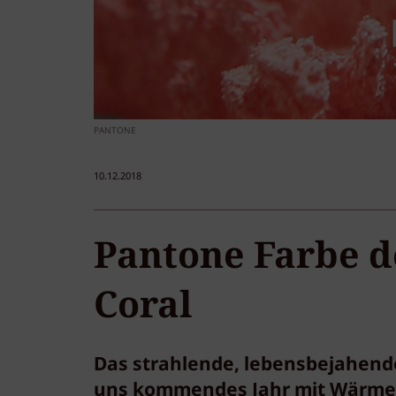
PANTONE
10.12.2018
Pantone Farbe de
Coral
Das strahlende, lebensbejahend
uns kommendes Jahr mit Wärme, 