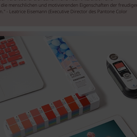
n die menschlichen und motivierenden Eigenschaften der freudige
an." - Leatrice Eisemann (Executive Director des Pantone Color