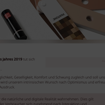
s Jahres 2019
tut sich
Anz
..
ichkeit, Geselligkeit, Komfort und Schwung zugleich und soll uns
 wird unserem intrinsischen Wunsch nach Optimismus und erfreu
 Ausdruck.
r die natürliche und digitale Realität wahrnehmen. Dies gilt
in der Verbraucher sich zunehmend nach Interaktion und