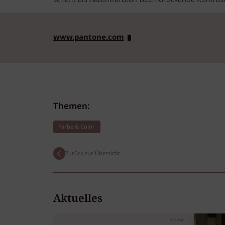
www.pantone.com
Themen:
Farbe & Color
Zurück zur Übersicht
Aktuelles
Anzeige