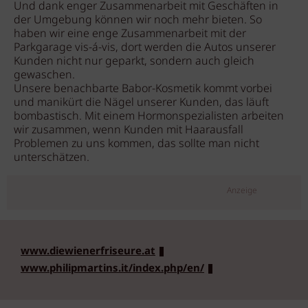
Und dank enger Zusammenarbeit mit Geschäften in
der Umgebung können wir noch mehr bieten. So
haben wir eine enge Zusammenarbeit mit der
Parkgarage vis-á-vis, dort werden die Autos unserer
Kunden nicht nur geparkt, sondern auch gleich
gewaschen.
Unsere benachbarte Babor-Kosmetik kommt vorbei
und manikürt die Nägel unserer Kunden, das läuft
bombastisch. Mit einem Hormonspezialisten arbeiten
wir zusammen, wenn Kunden mit Haarausfall
Problemen zu uns kommen, das sollte man nicht
unterschätzen.
Anzeige
www.diewienerfriseure.at
www.philipmartins.it/index.php/en/