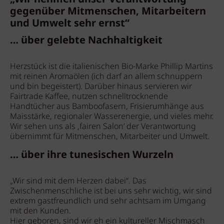
gegenüber Mitmenschen, Mitarbeitern
und Umwelt sehr ernst“
… über gelebte Nachhaltigkeit
Herzstück ist die italienischen Bio-Marke Phillip Martins
mit reinen Aromaölen (ich darf an allem schnuppern
und bin begeistert). Darüber hinaus servieren wir
Fairtrade Kaffee, nutzen schnelltrocknende
Handtücher aus Bamboofasern, Frisierumhänge aus
Maisstärke, regionaler Wasserenergie, und vieles mehr.
Wir sehen uns als ‚fairen Salon‘ der Verantwortung
übernimmt für Mitmenschen, Mitarbeiter und Umwelt.
… über ihre tunesischen Wurzeln
„Wir sind mit dem Herzen dabei“. Das
Zwischenmenschliche ist bei uns sehr wichtig, wir sind
extrem gastfreundlich und sehr achtsam im Umgang
mit den Kunden.
Hier geboren, sind wir eh ein kultureller Mischmasch