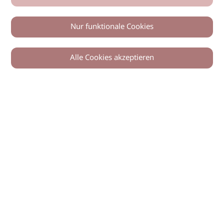
Nur funktionale Cookies
Alle Cookies akzeptieren
© 2026 imSalon Verlags GmbH
Newsletter