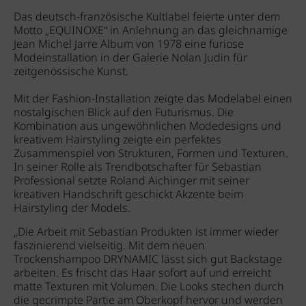
Das deutsch-französische Kultlabel feierte unter dem
Motto „EQUINOXE“ in Anlehnung an das gleichnamige
Jean Michel Jarre Album von 1978 eine furiose
Modeinstallation in der Galerie Nolan Judin für
zeitgenössische Kunst.
Mit der Fashion-Installation zeigte das Modelabel einen
nostalgischen Blick auf den Futurismus. Die
Kombination aus ungewöhnlichen Modedesigns und
kreativem Hairstyling zeigte ein perfektes
Zusammenspiel von Strukturen, Formen und Texturen.
In seiner Rolle als Trendbotschafter für Sebastian
Professional setzte Roland Aichinger mit seiner
kreativen Handschrift geschickt Akzente beim
Hairstyling der Models.
„Die Arbeit mit Sebastian Produkten ist immer wieder
faszinierend vielseitig. Mit dem neuen
Trockenshampoo DRYNAMIC lässt sich gut Backstage
arbeiten. Es frischt das Haar sofort auf und erreicht
matte Texturen mit Volumen. Die Looks stechen durch
die gecrimpte Partie am Oberkopf hervor und werden