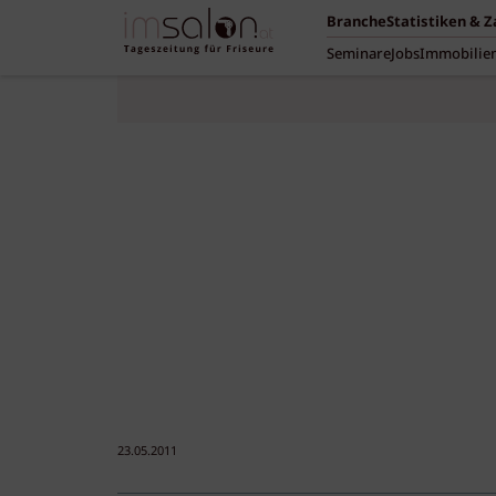
Branche
Statistiken & 
Seminare
Jobs
Immobilie
23.05.2011