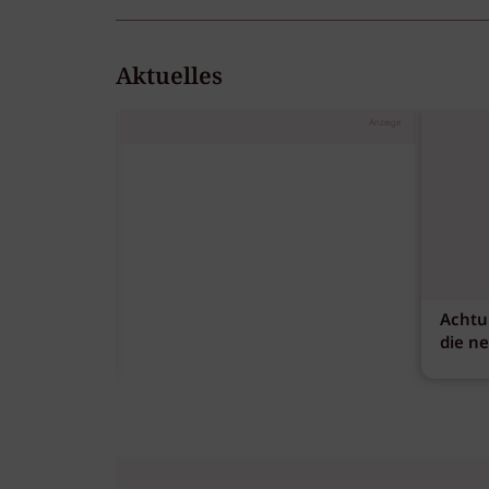
Aktuelles
Anzeige
Achtu
die n