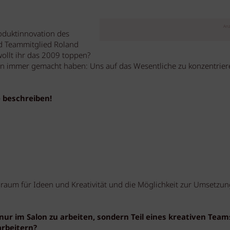
Anz
oduktinnovation des
d Teammitglied Roland
wollt ihr das 2009 toppen?
on immer gemacht haben: Uns auf das Wesentliche zu konzentrie
 beschreiben!
eiraum für Ideen und Kreativität und die Möglichkeit zur Umsetzun
nur im Salon zu arbeiten, sondern Teil eines kreativen Team
arbeitern?