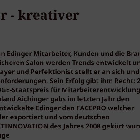
r - kreativer
ian Edinger Mitarbeiter, Kunden und die Br
lsicheren Salon werden Trends entwickelt u
yer und Perfektionist stellt er an sich und
nforderungen. Sein Erfolg gibt ihm Recht: 
E-Staatspreis für Mitarbeiterentwicklun
oland Aichinger gabs im letzten Jahr den
 entwickelte Edinger den FACEPRO welcher
der exportiert und vom deutschen
KTINNOVATION des Jahres 2008 gekürt wur
nge