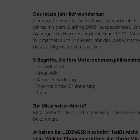
Das letzte Jahr lief wunderbar:
Der von Ihnen entwickelte „Facepro“ wurde als Pr
Jahres mit dem „Darling 2008“ ausgezeichnet. Un
Aichinger ist „Hairdresser of the Year 2008“. Wie 
Wir machen auch in diesem Jahr das, was wir sch
uns ständig weiter zu entwickeln.
5 Begriffe, die Ihre Unternehmensphilosophie
• Individualität
• Kreativität
• Weiterentwicklung
• Internationale Orientierung
• Team
Ihr Mitarbeiter-Motto?
Mitarbeiter fördern und motivieren, indem sie Fr
bekommen.
Arbeiten bei „EDINGER h.schnitt“ heißt nicht 
sein. Welche Chancen eröffnet das Ihren Mit