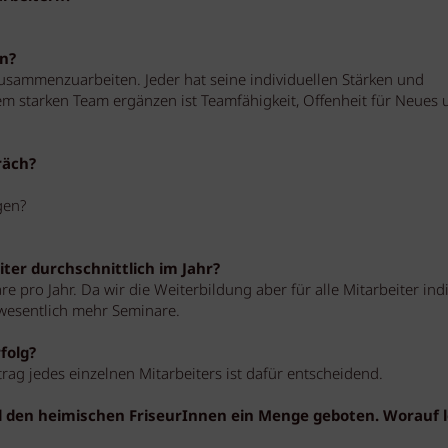
rn?
usammenzuarbeiten. Jeder hat seine individuellen Stärken und
m starken Team ergänzen ist Teamfähigkeit, Offenheit für Neues 
räch?
gen?
iter durchschnittlich im Jahr?
 pro Jahr. Da wir die Weiterbildung aber für alle Mitarbeiter indi
wesentlich mehr Seminare.
folg?
rag jedes einzelnen Mitarbeiters ist dafür entscheidend.
d den heimischen FriseurInnen ein Menge geboten. Worauf 