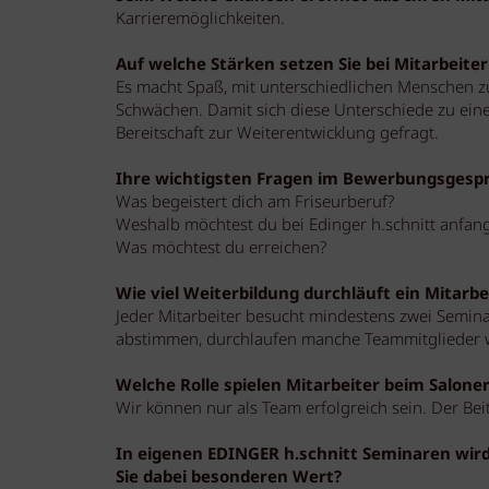
Karrieremöglichkeiten.
Auf welche Stärken setzen Sie bei Mitarbeite
Es macht Spaß, mit unterschiedlichen Menschen z
Schwächen. Damit sich diese Unterschiede zu eine
Bereitschaft zur Weiterentwicklung gefragt.
Ihre wichtigsten Fragen im Bewerbungsgesp
Was begeistert dich am Friseurberuf?
Weshalb möchtest du bei Edinger h.schnitt anfan
Was möchtest du erreichen?
Wie viel Weiterbildung durchläuft ein Mitarbe
Jeder Mitarbeiter besucht mindestens zwei Seminare
abstimmen, durchlaufen manche Teammitglieder 
Welche Rolle spielen Mitarbeiter beim Saloner
Wir können nur als Team erfolgreich sein. Der Beit
In eigenen EDINGER h.schnitt Seminaren wir
Sie dabei besonderen Wert?