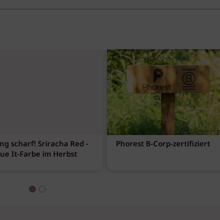
ng scharf! Sriracha Red -
Phorest B-Corp-zertifiziert
eue It-Farbe im Herbst