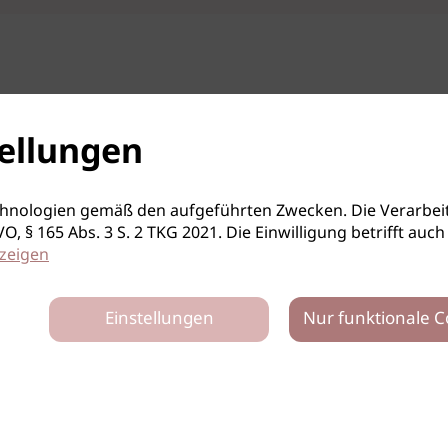
ellungen
hnologien gemäß den aufgeführten Zwecken. Die Verarbeit
S-GVO, § 165 Abs. 3 S. 2 TKG 2021. Die Einwilligung betrifft 
zeigen
Einstellungen
Nur funktionale C