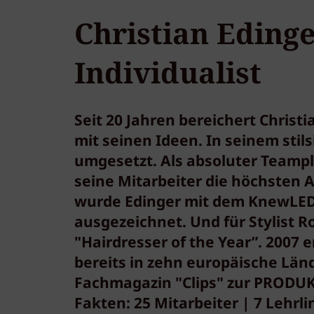
Christian Edinge
Individualist
Seit 20 Jahren bereichert Christ
mit seinen Ideen. In seinem sti
umgesetzt. Als absoluter Teampla
seine Mitarbeiter die höchsten A
wurde Edinger mit dem KnewLEDG
ausgezeichnet. Und für Stylist R
"Hairdresser of the Year”. 2007
bereits in zehn europäische Län
Fachmagazin "Clips" zur PRODU
Fakten: 25 Mitarbeiter | 7 Lehrli