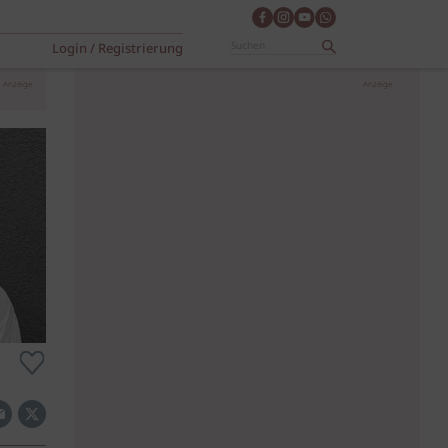
Login / Registrierung
Anzeige
Anzeige