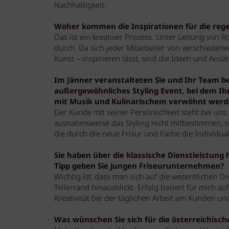
Nachhaltigkeit.
Woher kommen die Inspirationen für die reg
Das ist ein kreativer Prozess. Unter Leitung von
durch. Da sich jeder Mitarbeiter von verschieden
Kunst – inspirieren lässt, sind die Ideen und Ansätz
Im Jänner veranstalteten Sie und Ihr Team be
außergewöhnliches Styling Event, bei dem Ih
mit Musik und Kulinarischem verwöhnt werde
Der Kunde mit seiner Persönlichkeit steht bei uns 
ausnahmsweise das Styling nicht mitbestimmen, so
die durch die neue Frisur und Farbe die Individua
Sie haben über die klassische Dienstleistung
Tipp geben Sie jungen Friseurunternehmen?
Wichtig ist, dass man sich auf die wesentlichen D
Tellerrand hinausblickt. Erfolg basiert für mich a
Kreativität bei der täglichen Arbeit am Kunden un
Was wünschen Sie sich für die österreichisch