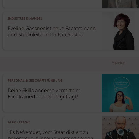
INDUSTRIE & HANDEL
Eveline Gassner ist neue Fachtrainerin
und Studioleiterin für Kao Austria
Anzeige
PERSONAL & GESCHÄFTSFÜHRUNG
Deine Skills anderen vermitteln:
FachtrainerInnen sind gefragt!
ALEX LEPSCHI
"Es befremdet, vom Staat diktiert zu
bekommen, für seine Existenz sorgen