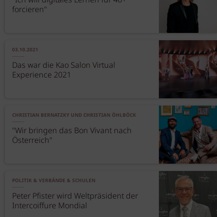
"Ich will digitales Lernen für 40+
forcieren"
03.10.2021
Das war die Kao Salon Virtual
Experience 2021
CHRISTIAN BERNATZKY UND CHRISTIAN ÖHLBÖCK
"Wir bringen das Bon Vivant nach
Österreich"
POLITIK & VERBÄNDE & SCHULEN
Peter Pfister wird Weltpräsident der
Intercoiffure Mondial