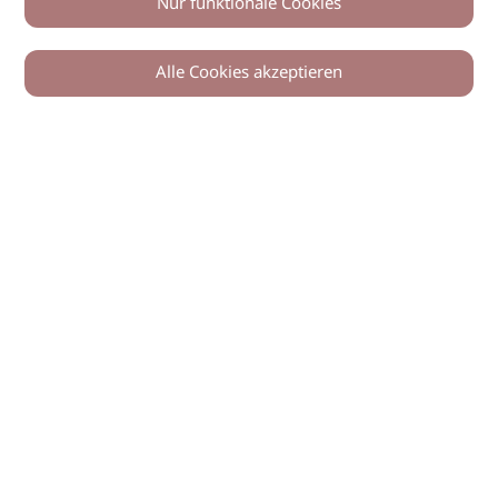
Nur funktionale Cookies
Alle Cookies akzeptieren
© 2026 imSalon Verlags GmbH
Newsletter
Kontakt
Team