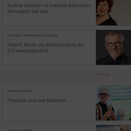
Eveline Gassner ist Interims-Education
Managerin bei Kao
POLITIK & VERBÄNDE & SCHULEN
Peter F. Pfister als Weltpräsident der
ICD wiedergewählt
Anzeige
STEPHEN MOODY
"Friseure sind wie Batterien …"
SALONS & MEDIA