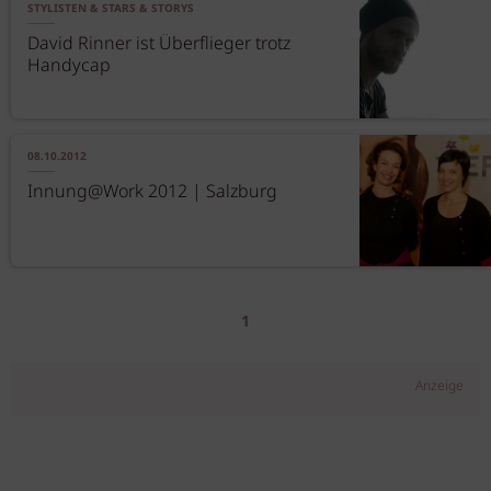
STYLISTEN & STARS & STORYS
David Rinner ist Überflieger trotz
Handycap
08.10.2012
Innung@Work 2012 | Salzburg
1
Anzeige