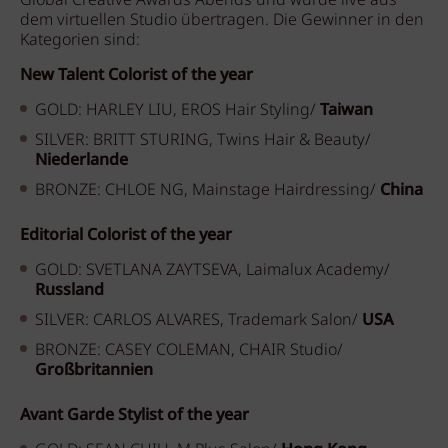
Global Creative Awards Abends und wurde live aus
dem virtuellen Studio übertragen. Die Gewinner in den
Kategorien sind:
New Talent Colorist of the year
GOLD: HARLEY LIU, EROS Hair Styling/
Taiwan
SILVER: BRITT STURING,
Twins Hair & Beauty/
Niederlande
BRONZE: CHLOE NG,
Mainstage Hairdressing/
China
Editorial Colorist of the year
GOLD: SVETLANA ZAYTSEVA,
Laimalux Academy/
Russland
SILVER: CARLOS ALVARES,
Trademark Salon/
USA
BRONZE: CASEY COLEMAN,
CHAIR Studio/
Großbritannien
Avant Garde Stylist of the year