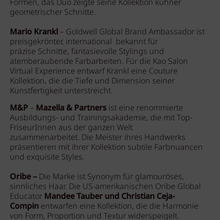
Formen, das Duo zeigte seine Kollektion kühner
geometrischer Schnitte.
Mario Krankl
– Goldwell Global Brand Ambassador ist
preisgekrönter, international bekannt für
präzise Schnitte, fantasievolle Stylings und
atemberaubende Farbarbeiten. Für die Kao Salon
Virtual Experience entwarf Krankl eine Couture
Kollektion, die die Tiefe und Dimension seiner
Kunstfertigkeit unterstreicht.
M&P
–
Mazella & Partners
ist eine renommierte
Ausbildungs- und Trainingsakademie, die mit Top-
FriseurInnen aus der ganzen Welt
zusammenarbeitet. Die Meister ihres Handwerks
präsentieren mit ihrer Kollektion subtile Farbnuancen
und exquisite Styles.
Oribe –
Die Marke ist Synonym für glamouröses,
sinnliches Haar. Die US-amerikanischen Oribe Global
Educator
Mandee Tauber und Christian Ceja-
Compin
entwarfen eine Kollektion, die die Harmonie
von Form, Proportion und Textur widerspeigelt.