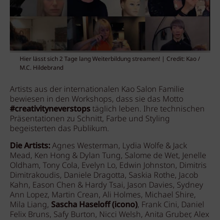
Hier lässt sich 2 Tage lang Weiterbildung streamen! | Credit: Kao /
M.C. Hildebrand
Artists aus der internationalen Kao Salon Familie
bewiesen in den Workshops, dass sie das Motto
#creativityneverstops
täglich leben. Ihre technischen
Präsentationen zu Schnitt, Farbe und Styling
begeisterten das Publikum.
Die Artists:
Agnes Westerman, Lydia Wolfe & Jack
Mead, Ken Hong & Dylan Tung, Salome de Wet, Jenelle
Oldham, Tony Cola, Evelyn Lo, Edwin Johnston, Dimitris
Dimitrakoudis, Daniele Dragotta, Saskia Rothe, Jacob
Kahn, Eason Chen & Hardy Tsai, Jason Davies, Sydney
Ann Lopez, Martin Crean, Ali Holmes, Michael Shire,
Mila Liang,
Sascha Haseloff (icono)
, Frank Cini, Daniel
Felix Bruns, Safy Burton, Nicci Welsh, Anita Gruber, Alex