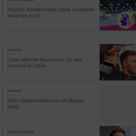
SALONS & MEDIA
imSalon Markenmeile: Diese Aussteller
erwarten euch
PRODUKT
Coole Männer-Musthaves für den
Sommer im Salon
PRODUKT
Edler Nadelstreifenlook mit Barber
Gold
DAVID SCHWARZ