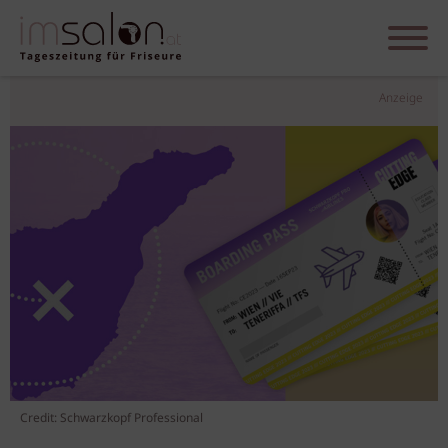
Anzeige
Credit: Schwarzkopf Professional