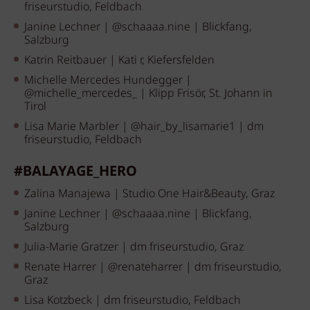
friseurstudio, Feldbach
Janine Lechner | @schaaaa.nine | Blickfang,
Salzburg
Katrin Reitbauer | Kati r, Kiefersfelden
Michelle Mercedes Hundegger |
@michelle_mercedes_ | Klipp Frisör, St. Johann in
Tirol
Lisa Marie Marbler | @hair_by_lisamarie1 | dm
friseurstudio, Feldbach
#BALAYAGE_HERO
Zalina Manajewa | Studio One Hair&Beauty, Graz
Janine Lechner | @schaaaa.nine | Blickfang,
Salzburg
Julia-Marie Gratzer | dm friseurstudio, Graz
Renate Harrer | @renateharrer | dm friseurstudio,
Graz
Lisa Kotzbeck | dm friseurstudio, Feldbach