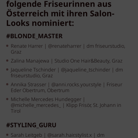
folgende Friseurinnen aus
Österreich mit ihren Salon-
Looks nominiert:
#BLONDE_MASTER
Renate Harrer | @renateharrer | dm friseurstudio,
Graz
Zalina Manajewa | Studio One Hair&Beauty, Graz
Jaqueline Tschinder | @jaqueline_tschinder | dm
friseurstudio, Graz
Annika Strasser | @anni.rocks.your.style | Friseur
Eder Obertrum, Obertrum
Michelle Mercedes Hundegger |
@michelle_mercedes_ | Klipp Frisör, St. Johann in
Tirol
#STYLING_GURU
Sarah Leitgeb | @sarah.hair.stylist.x | dm