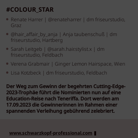
#COLOUR_STAR
Renate Harrer | @renateharrer | dm friseurstudio,
Graz
@hair_affair_by_anja | Anja taubenschuß | dm
friseurstudio, Hartberg
Sarah Leitgeb | @sarah.hair.stylist.x | dm
friseurstudio, Feldbach
Verena Grabmair | Ginger Lemon Hairspace, Wien
Lisa Kotzbeck | dm friseurstudio, Feldbach
Der Weg zum Gewinn der begehrten Cutting-Edge-
2023-Trophäe führt die Nominierten nun auf eine
Education-Reise nach Teneriffa.
Dort werden am
17.09.2023 die Gewinnerinnen im Rahmen einer
spannenden Verleihung gebührend zelebriert.
www.schwarzkopf-professional.com