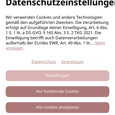
Datenschutzeinstellunge
Wir verwenden Cookies und andere Technologien
gemäß den aufgeführten Zwecken. Die Verarbeitung
erfolgt auf Grundlage deiner Einwilligung, Art. 6 Abs.
1 S. 1 lit. a DS-GVO, § 165 Abs. 3 S. 2 TKG 2021. Die
Einwilligung betrifft auch Datenverarbeitungen
außerhalb der EU/des EWR, Art. 49 Abs. 1 lit.
...
Mehr
anzeigen
Datenschutz
Impressum
Einstellungen
Nur funktionale Cookies
Alle Cookies akzeptieren
0
Zurück
Teilen