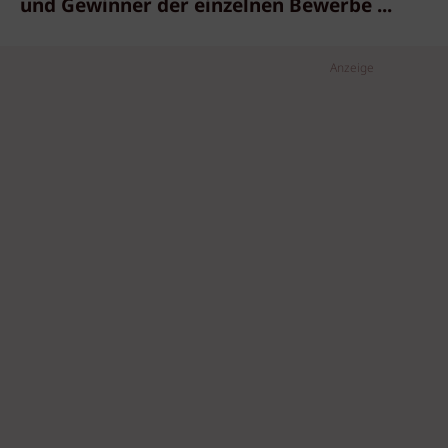
und Gewinner der einzelnen Bewerbe ...
Anzeige