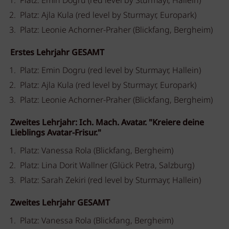
Platz: Emin Dogru (red level by Sturmayr, Hallein)
Platz: Ajla Kula (red level by Sturmayr, Europark)
Platz: Leonie Achorner-Praher (Blickfang, Bergheim)
Erstes Lehrjahr GESAMT
Platz: Emin Dogru (red level by Sturmayr, Hallein)
Platz: Ajla Kula (red level by Sturmayr, Europark)
Platz: Leonie Achorner-Praher (Blickfang, Bergheim)
Zweites Lehrjahr: Ich. Mach. Avatar. "Kreiere deine
Lieblings Avatar-Frisur."
Platz: Vanessa Rola (Blickfang, Bergheim)
Platz: Lina Dorit Wallner (Glück Petra, Salzburg)
Platz: Sarah Zekiri (red level by Sturmayr, Hallein)
Zweites Lehrjahr GESAMT
Platz: Vanessa Rola (Blickfang, Bergheim)