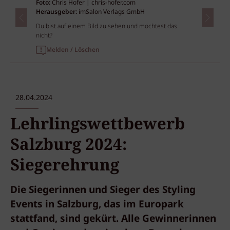
Foto:
Chris Hofer | chris-hofer.com
Herausgeber:
imSalon Verlags GmbH
Du bist auf einem Bild zu sehen und möchtest das
nicht?
Melden / Löschen
28.04.2024
Lehrlingswettbewerb
Salzburg 2024:
Siegerehrung
Die Siegerinnen und Sieger des Styling
Events in Salzburg, das im Europark
stattfand, sind gekürt. Alle Gewinnerinnen