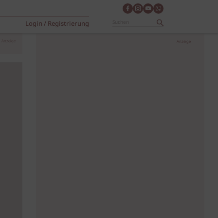
Login / Registrierung
Anzeige
Anzeige