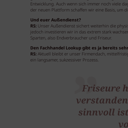
Entwicklung. Auch wenn sich immer noch viele da
der neuen Plattform schaffen wir eine Basis, um d
Und euer Außendienst?
RS:
Unser Außendienst sichert weiterhin die physis
jedoch investieren wir in das extrem stark wachs
Sparten, also Endverbraucher und Friseur.
Den Fachhandel Lookup gibt es ja bereits sehr
RS:
Aktuell bleibt er unser Firmendach, mittelfrist
ein langsamer, sukzessiver Prozess.
Friseure 
verstanden
sinnvoll is
vo