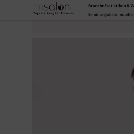
Branche
Statistiken & 
Seminare
Jobs
Immobilie