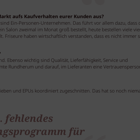
Markt aufs Kaufverhalten eurer Kunden aus?
 sind Ein-Personen-Unternehmen. Das führt vor allem dazu, dass 
n Salon zweimal im Monat groß bestellt, heute bestellen viele vie
t. Friseure haben wirtschaftlich verstanden, dass es nicht immer s
?
nd. Ebenso wichtig sind Qualität, Lieferfähigkeit, Service und
amte Rundherum und darauf, im Lieferanten eine Vertrauensperso
rieben und EPUs koordiniert zugeschnitten. Das hat so noch niem
 fehlendes
ngsprogramm für