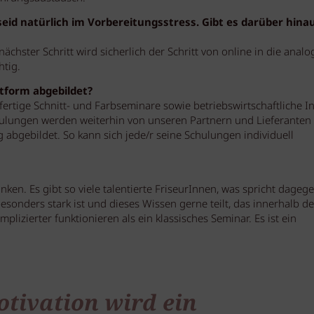
 seid natürlich im Vorbereitungsstress. Gibt es darüber hina
hster Schritt wird sicherlich der Schritt von online in die analo
htig.
tform abgebildet?
 fertige Schnitt- und Farbseminare sowie betriebswirtschaftliche I
hulungen werden weiterhin von unseren Partnern und Lieferanten
abgebildet. So kann sich jede/r seine Schulungen individuell
en. Es gibt so viele talentierte FriseurInnen, was spricht dagege
sonders stark ist und dieses Wissen gerne teilt, das innerhalb de
izierter funktionieren als ein klassisches Seminar. Es ist ein
otivation wird ein