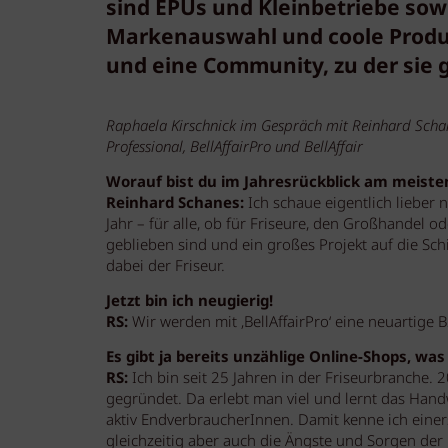
sind EPUs und Kleinbetriebe sow
Markenauswahl und coole Produ
und eine Community, zu der sie
Raphaela Kirschnick im Gespräch mit Reinhard Scha
Professional, BellAffairPro und BellAffair
Worauf bist du im Jahresrückblick am meisten
Reinhard Schanes:
Ich schaue eigentlich lieber 
Jahr – für alle, ob für Friseure, den Großhandel ode
geblieben sind und ein großes Projekt auf die Sc
dabei der Friseur.
Jetzt bin ich neugierig!
RS:
Wir werden mit ‚BellAffairPro‘ eine neuartige B
Es gibt ja bereits unzählige Online-Shops, was
RS:
Ich bin seit 25 Jahren in der Friseurbranche.
gegründet. Da erlebt man viel und lernt das Handwe
aktiv EndverbraucherInnen. Damit kenne ich ein
gleichzeitig aber auch die Ängste und Sorgen der