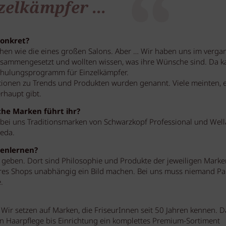
zelkämpfer ...
konkret?
chen wie die eines großen Salons. Aber … Wir haben uns im verg
zusammengesetzt und wollten wissen, was ihre Wünsche sind. Da 
Schulungsprogramm für Einzelkämpfer.
ionen zu Trends und Produkten wurden genannt. Viele meinten, 
rhaupt gibt.
che Marken führt ihr?
t bei uns Traditionsmarken von Schwarzkopf Professional und Well
eda.
nenlernen?
n geben. Dort sind Philosophie und Produkte der jeweiligen Marke
res Shops unabhängig ein Bild machen. Bei uns muss niemand Pa
.
Wir setzen auf Marken, die FriseurInnen seit 50 Jahren kennen. D
on Haarpflege bis Einrichtung ein komplettes Premium-Sortiment