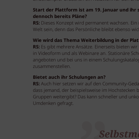
Start der Plattform ist am 19. Januar und ihr
dennoch bereits Pläne?
RS:
Dieses Konzept wird permanent wachsen. Ein näc
Welt sein, denn das Persönliche bleibt ebenso wic
Wie wird das Thema Weiterbildung in der Plat
RS:
Es gibt mehrere Ansätze. Einerseits bieten wir
in Videoform und als Webinare an. Stationäre Sc
angeboten und bei uns in einem Schulungskatalog 
zusammenstellen.
Bietet auch ihr Schulungen an?
RS:
Auch hier setzen wir auf den Community-Gedank
dass jemand, der beispielsweise im Hochstecken be
Gruppen weitergibt? Das kann schneller und unkompl
Umdenken gefragt.
Selbstm