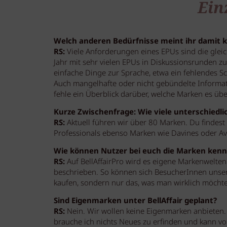
Ein
Welch anderen Bedürfnisse meint ihr damit 
RS:
Viele Anforderungen eines EPUs sind die glei
Jahr mit sehr vielen EPUs in Diskussionsrunden 
einfache Dinge zur Sprache, etwa ein fehlendes 
Auch mangelhafte oder nicht gebündelte Informat
fehle ein Überblick darüber, welche Marken es übe
Kurze Zwischenfrage: Wie viele unterschiedli
RS:
Aktuell führen wir über 80 Marken. Du findes
Professionals ebenso Marken wie Davines oder Av
Wie können Nutzer bei euch die Marken ken
RS:
Auf BellAffairPro wird es eigene Markenwelte
beschrieben. So können sich BesucherInnen unse
kaufen, sondern nur das, was man wirklich möchte
Sind Eigenmarken unter BellAffair geplant?
RS:
Nein. Wir wollen keine Eigenmarken anbieten. 
brauche ich nichts Neues zu erfinden und kann v