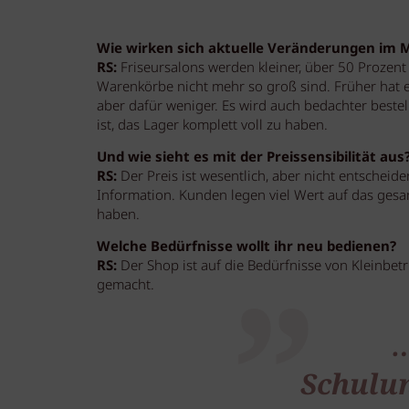
Wie wirken sich aktuelle Veränderungen im 
RS:
Friseursalons werden kleiner, über 50 Prozent
Warenkörbe nicht mehr so groß sind. Früher hat ei
aber dafür weniger. Es wird auch bedachter bestell
ist, das Lager komplett voll zu haben.
Und wie sieht es mit der Preissensibilität aus
RS:
Der Preis ist wesentlich, aber nicht entscheide
Information. Kunden legen viel Wert auf das ges
haben.
Welche Bedürfnisse wollt ihr neu bedienen?
RS:
Der Shop ist auf die Bedürfnisse von Kleinbet
gemacht.
…
Schulu