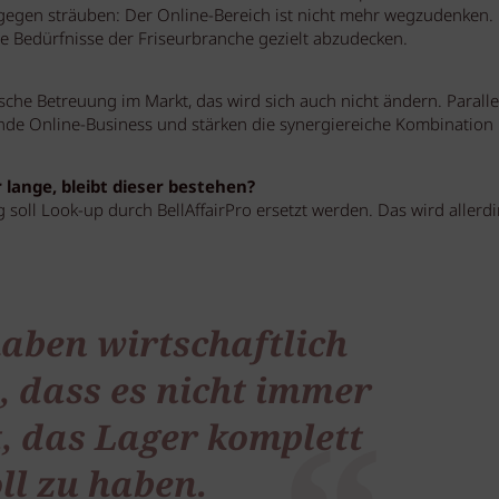
gegen sträuben: Der Online-Bereich ist nicht mehr wegzudenken. 
ie Bedürfnisse der Friseurbranche gezielt abzudecken.
che Betreuung im Markt, das wird sich auch nicht ändern. Paralle
ende Online-Business und stärken die synergiereiche Kombination
 lange, bleibt dieser bestehen?
ig soll Look-up durch BellAffairPro ersetzt werden. Das wird allerd
haben wirtschaftlich
, dass es nicht immer
t, das Lager komplett
ll zu haben.