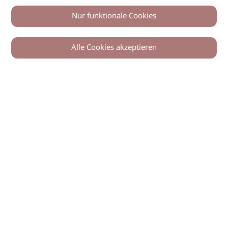
Nur funktionale Cookies
Alle Cookies akzeptieren
© 2026 imSalon Verlags GmbH
Newsletter
Kontakt