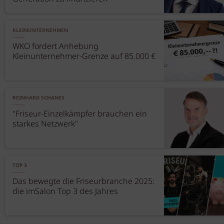
KLEINUNTERNEHMEN
WKO fordert Anhebung
Kleinunternehmer-Grenze auf 85.000 €
REINHARD SCHANES
"Friseur-Einzelkämpfer brauchen ein
starkes Netzwerk"
TOP 3
Das bewegte die Friseurbranche 2025:
die imSalon Top 3 des Jahres