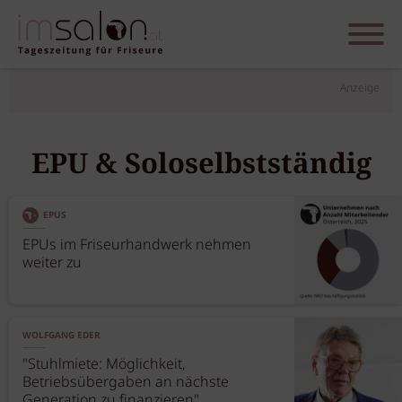
Anzeige
EPU & Soloselbstständig
EPUS
EPUs im Friseurhandwerk nehmen
weiter zu
WOLFGANG EDER
"Stuhlmiete: Möglichkeit,
Betriebsübergaben an nächste
Generation zu finanzieren"