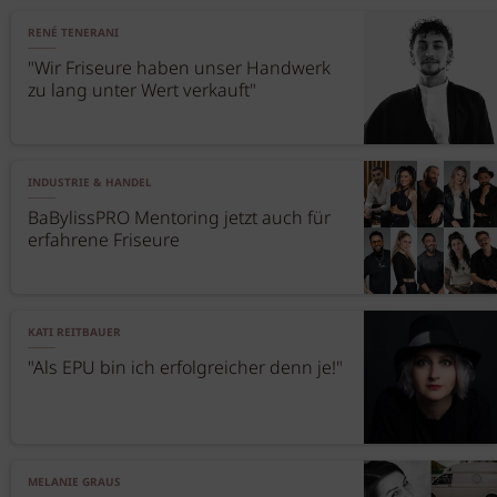
RENÉ TENERANI
"Wir Friseure haben unser Handwerk
zu lang unter Wert verkauft"
INDUSTRIE & HANDEL
BaBylissPRO Mentoring jetzt auch für
erfahrene Friseure
KATI REITBAUER
"Als EPU bin ich erfolgreicher denn je!"
MELANIE GRAUS