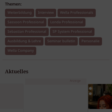
Themen:
Weiterbildung
Interview
Wella Professionals
Sassoon Professional
Londa Professional
Sebastian Professional
SP System Professional
Ausbildung & Lehre
Seminar bulletin
Personalie
Wella Company
Aktuelles
Anzeige