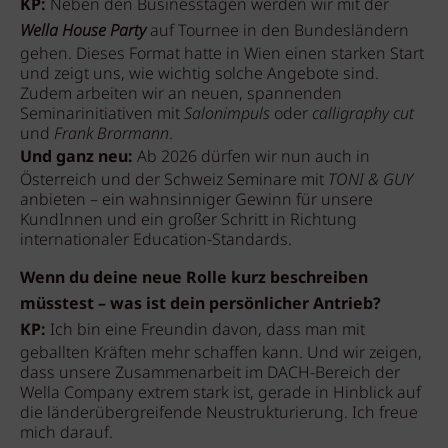
KP:
Neben den Businesstagen werden wir mit der
Wella House Party
auf Tournee in den Bundesländern
gehen. Dieses Format hatte in Wien einen starken Start
und zeigt uns, wie wichtig solche Angebote sind.
Zudem arbeiten wir an neuen, spannenden
Seminarinitiativen mit
Salonimpuls
oder
calligraphy cut
und
Frank Brormann
.
Und ganz neu:
Ab 2026 dürfen wir nun auch in
Österreich und der Schweiz Seminare mit
TONI & GUY
anbieten – ein wahnsinniger Gewinn für unsere
KundInnen und ein großer Schritt in Richtung
internationaler Education-Standards.
Wenn du deine neue Rolle kurz beschreiben
müsstest – was ist dein persönlicher Antrieb?
KP:
Ich bin eine Freundin davon, dass man mit
geballten Kräften mehr schaffen kann. Und wir zeigen,
dass unsere Zusammenarbeit im DACH-Bereich der
Wella Company extrem stark ist, gerade in Hinblick auf
die länderübergreifende Neustrukturierung. Ich freue
mich darauf.