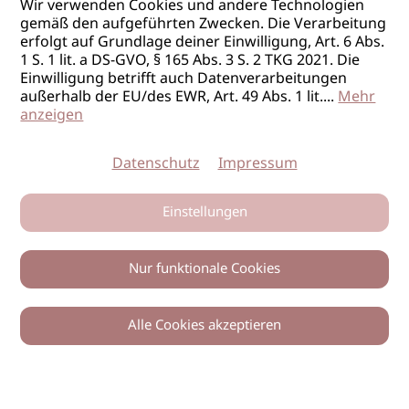
Wir verwenden Cookies und andere Technologien
gemäß den aufgeführten Zwecken. Die Verarbeitung
erfolgt auf Grundlage deiner Einwilligung, Art. 6 Abs.
1 S. 1 lit. a DS-GVO, § 165 Abs. 3 S. 2 TKG 2021. Die
Einwilligung betrifft auch Datenverarbeitungen
außerhalb der EU/des EWR, Art. 49 Abs. 1 lit.
...
Mehr
anzeigen
Datenschutz
Impressum
Einstellungen
Nur funktionale Cookies
Alle Cookies akzeptieren
0
Zurück
Teilen