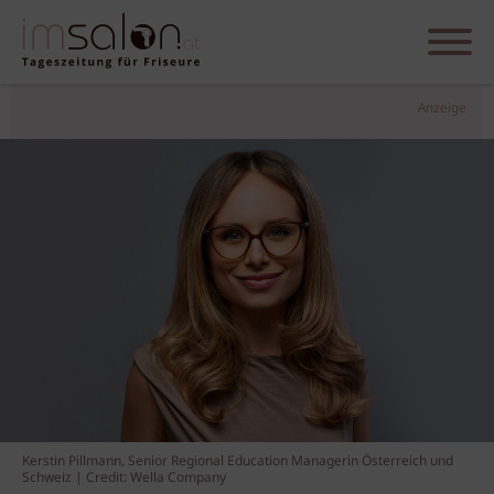
Anzeige
Kerstin Pillmann, Senior Regional Education Managerin Österreich und
Schweiz | Credit: Wella Company