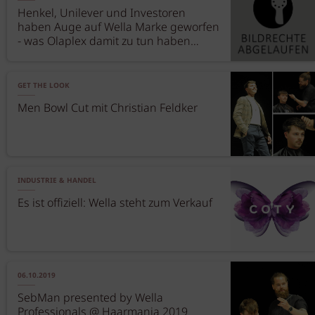
Henkel, Unilever und Investoren
haben Auge auf Wella Marke geworfen
- was Olaplex damit zu tun haben
könnte
GET THE LOOK
Men Bowl Cut mit Christian Feldker
INDUSTRIE & HANDEL
Es ist offiziell: Wella steht zum Verkauf
06.10.2019
SebMan presented by Wella
Professionals @ Haarmania 2019