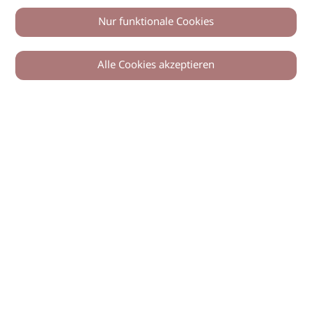
Nur funktionale Cookies
Alle Cookies akzeptieren
© 2026 imSalon Verlags GmbH
Newsletter
Kontakt