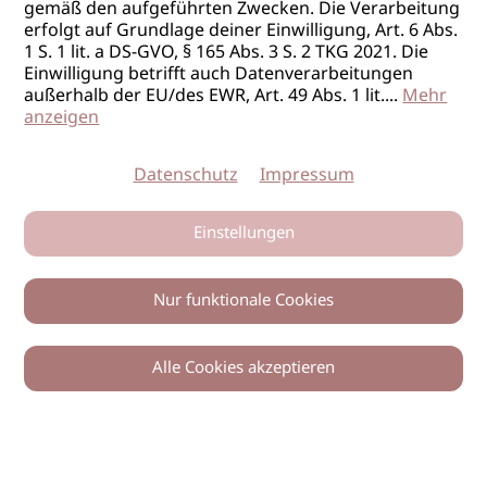
gemäß den aufgeführten Zwecken. Die Verarbeitung
erfolgt auf Grundlage deiner Einwilligung, Art. 6 Abs.
1 S. 1 lit. a DS-GVO, § 165 Abs. 3 S. 2 TKG 2021. Die
Einwilligung betrifft auch Datenverarbeitungen
außerhalb der EU/des EWR, Art. 49 Abs. 1 lit.
...
Mehr
anzeigen
Datenschutz
Impressum
Einstellungen
Nur funktionale Cookies
Alle Cookies akzeptieren
0
Zurück
Teilen