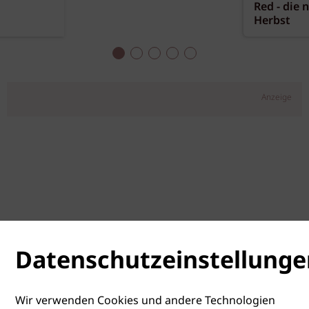
Red - die 
Herbst
Anzeige
Datenschutzeinstellunge
Wir verwenden Cookies und andere Technologien