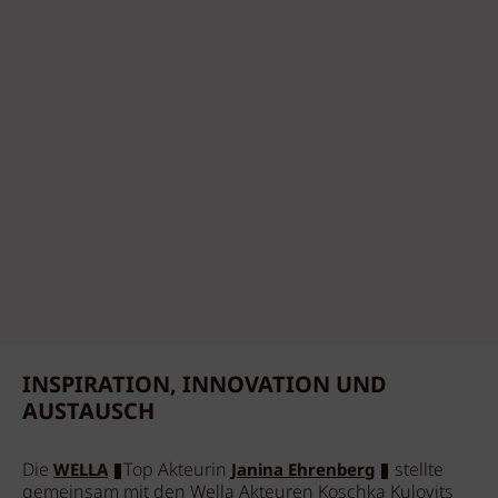
INSPIRATION, INNOVATION UND
AUSTAUSCH
Die
Top Akteurin
stellte
WELLA
Janina Ehrenberg
gemeinsam mit den Wella Akteuren Koschka Kulovits