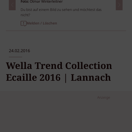
Foto:
Otmar Winterleitner
Du bist auf einem Bild zu sehen und möchtest das
nicht?
Melden / Löschen
24.02.2016
Wella Trend Collection
Ecaille 2016 | Lannach
Anzeige