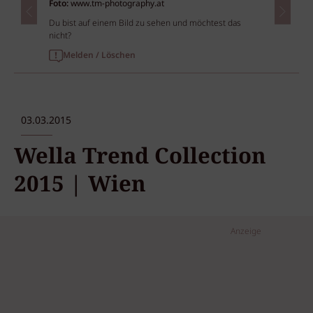
Foto:
www.tm-photography.at
Du bist auf einem Bild zu sehen und möchtest das
nicht?
Melden / Löschen
03.03.2015
Wella Trend Collection
2015 | Wien
Anzeige