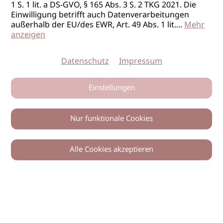
1 S. 1 lit. a DS-GVO, § 165 Abs. 3 S. 2 TKG 2021. Die
Einwilligung betrifft auch Datenverarbeitungen
außerhalb der EU/des EWR, Art. 49 Abs. 1 lit.
...
Mehr
anzeigen
Datenschutz
Impressum
Einstellungen
Nur funktionale Cookies
Alle Cookies akzeptieren
0
Zurück
Teilen