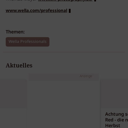
www.wella.com/professional
Themen:
Wella Professionals
Aktuelles
Anzeige
Achtung sc
Red - die 
Herbst