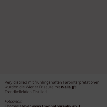
Very distilled mit frühlingshaften Farbinterpretationen
wurden die Wiener Friseure mit
's
Wella
Trendkollektion Distilled ...
Fotocredit:
Thomas Meyer
www.tm-photography.at/