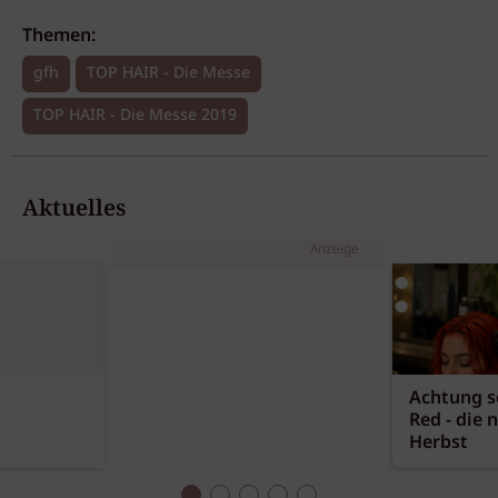
Themen:
gfh
TOP HAIR - Die Messe
TOP HAIR - Die Messe 2019
Aktuelles
Anzeige
Achtung sc
Red - die 
Herbst