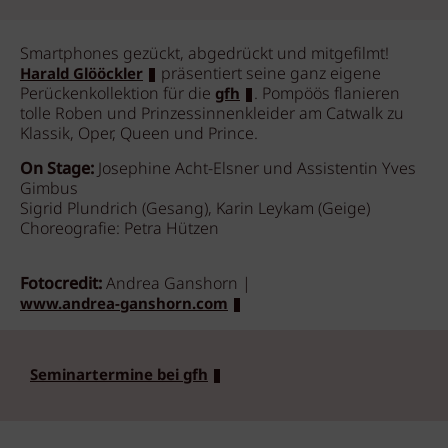
Smartphones gezückt, abgedrückt und mitgefilmt!
präsentiert seine ganz eigene
Harald Glööckler
Perückenkollektion für die
. Pompöös flanieren
gfh
tolle Roben und Prinzessinnenkleider am Catwalk zu
Klassik, Oper, Queen und Prince.
On Stage:
Josephine Acht-Elsner und Assistentin Yves
Gimbus
Sigrid Plundrich (Gesang), Karin Leykam (Geige)
Choreografie: Petra Hützen
Fotocredit:
Andrea Ganshorn |
www.andrea-ganshorn.com
Seminartermine bei gfh