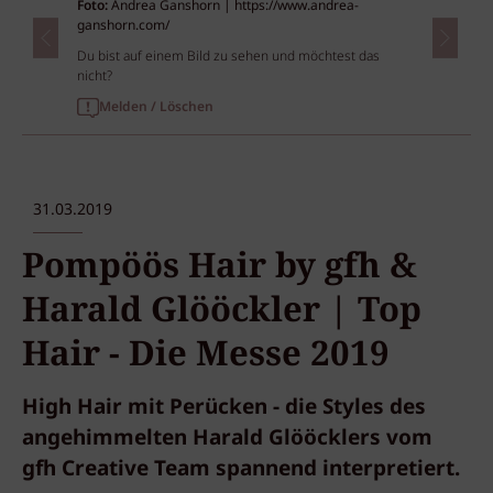
Foto:
Andrea Ganshorn | https://www.andrea-
ganshorn.com/
Du bist auf einem Bild zu sehen und möchtest das
nicht?
Melden / Löschen
31.03.2019
Pompöös Hair by gfh &
Harald Glööckler | Top
Hair - Die Messe 2019
High Hair mit Perücken - die Styles des
angehimmelten Harald Glööcklers vom
gfh Creative Team spannend interpretiert.