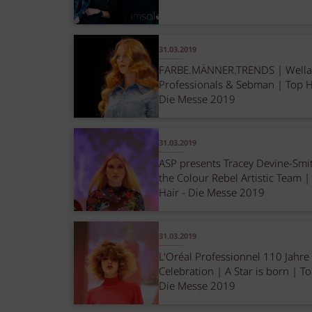
31.03.2019
FARBE.MÄNNER.TRENDS | Well
Professionals & Sebman | Top H
Die Messe 2019
31.03.2019
ASP presents Tracey Devine-Smi
the Colour Rebel Artistic Team |
Hair - Die Messe 2019
31.03.2019
L'Oréal Professionnel 110 Jahre
Celebration | A Star is born | To
Die Messe 2019