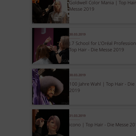
Goldwell Color Mania | Top Hair
Messe 2019
30.03.2019
J.7 School for L'Oréal Profession
Top Hair - Die Messe 2019
30.03.2019
100 Jahre Wahl | Top Hair - Die
2019
31.03.2019
icono | Top Hair - Die Messe 2