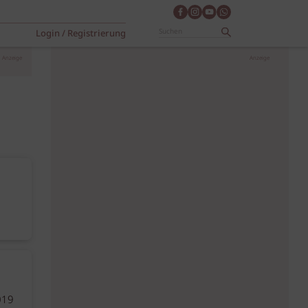
Login / Registrierung
Anzeige
Anzeige
019