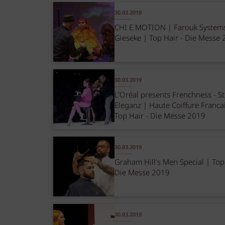
30.03.2019
CHI E MOTION | Farouk System
Gieseke | Top Hair - Die Messe
30.03.2019
L'Oréal presents Frenchness - St
Eleganz | Haute Coiffure Franca
Top Hair - Die Messe 2019
30.03.2019
Graham Hill's Men Special | Top 
Die Messe 2019
30.03.2019