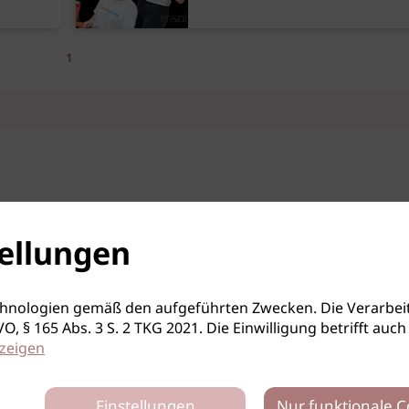
1
ellungen
hnologien gemäß den aufgeführten Zwecken. Die Verarbeit
S-GVO, § 165 Abs. 3 S. 2 TKG 2021. Die Einwilligung betrifft 
zeigen
Einstellungen
Nur funktionale C