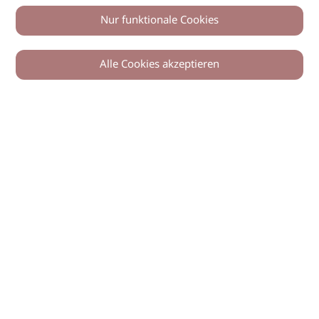
Nur funktionale Cookies
Alle Cookies akzeptieren
© 2026 imSalon Verlags GmbH
Newsletter
Kontakt