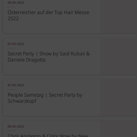
08.05.2022
Österreicher auf der Top Hair Messe
2022
07.05.2022
Secret Party | Show by Said Rubaii &
Daniele Dragotta
07.05.2022
People Samstag | Secret Party by
Schwarzkopf
08.05.2022
Chris Appleton & Color Wow by New