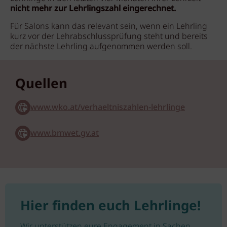
nicht mehr zur Lehrlingszahl eingerechnet.
Für Salons kann das relevant sein, wenn ein Lehrling
kurz vor der Lehrabschlussprüfung steht und bereits
der nächste Lehrling aufgenommen werden soll.
Quellen
www.wko.at/verhaeltniszahlen-lehrlinge
www.bmwet.gv.at
Hier finden euch Lehrlinge!
Wir unterstützen eure Engagement in Sachen