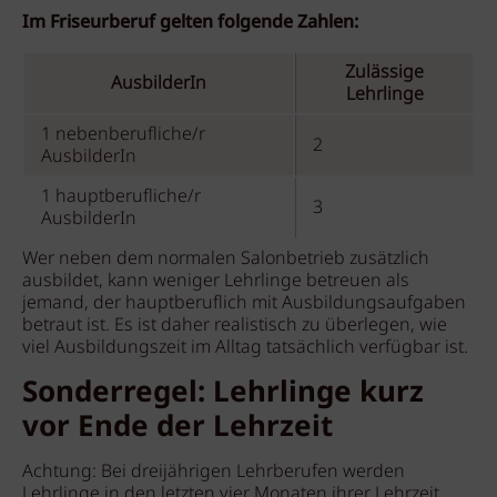
Im Friseurberuf gelten folgende Zahlen:
Zulässige
AusbilderIn
Lehrlinge
1 nebenberufliche/r
2
AusbilderIn
1 hauptberufliche/r
3
AusbilderIn
Wer neben dem normalen Salonbetrieb zusätzlich
ausbildet, kann weniger Lehrlinge betreuen als
jemand, der hauptberuflich mit Ausbildungsaufgaben
betraut ist. Es ist daher realistisch zu überlegen, wie
viel Ausbildungszeit im Alltag tatsächlich verfügbar ist.
Sonderregel: Lehrlinge kurz
vor Ende der Lehrzeit
Achtung: Bei dreijährigen Lehrberufen werden
Lehrlinge in den letzten vier Monaten ihrer Lehrzeit