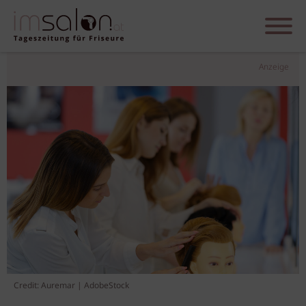
Anzeige
Credit: Auremar | AdobeStock