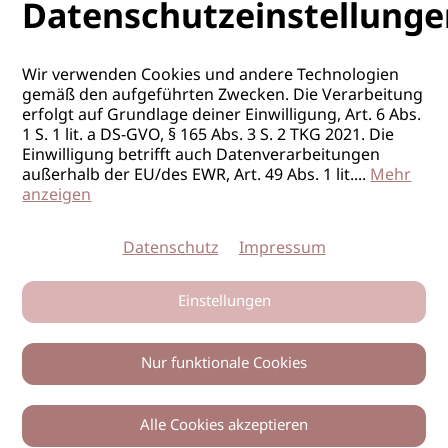
Datenschutzeinstellunge
Wir verwenden Cookies und andere Technologien
gemäß den aufgeführten Zwecken. Die Verarbeitung
erfolgt auf Grundlage deiner Einwilligung, Art. 6 Abs.
1 S. 1 lit. a DS-GVO, § 165 Abs. 3 S. 2 TKG 2021. Die
Einwilligung betrifft auch Datenverarbeitungen
außerhalb der EU/des EWR, Art. 49 Abs. 1 lit.
...
Mehr
anzeigen
Datenschutz
Impressum
Einstellungen
Nur funktionale Cookies
Alle Cookies akzeptieren
0
Zurück
Teilen