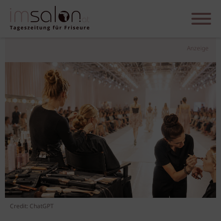
Anzeige
Credit: ChatGPT