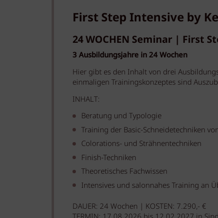
First Step Intensive by Ke
24 WOCHEN Seminar | First St
3 Ausbildungsjahre in 24 Wochen
Hier gibt es den Inhalt von drei Ausbildun
einmaligen Trainingskonzeptes sind Auszu
INHALT:
Beratung und Typologie
Training der Basic-Schneidetechniken von
Colorations- und Strähnentechniken
Finish-Techniken
Theoretisches Fachwissen
Intensives und salonnahes Training an
DAUER:
24 Wochen | KOSTEN: 7.290,- €
TERMIN: 17.08.2026 bis 12.02.2027 in Sind