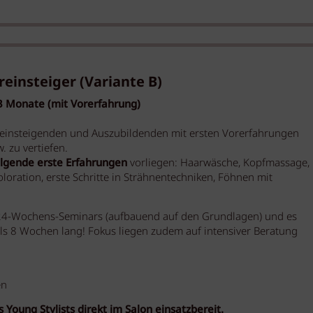
einsteiger (Variante B)
 3 Monate (mit Vorerfahrung)
einsteigenden und Auszubildenden mit ersten Vorerfahrungen
 zu vertiefen.
olgende erste Erfahrungen
vorliegen: Haarwäsche, Kopfmassage,
loration, erste Schritte in Strähnentechniken, Föhnen mit
des 24-Wochens-Seminars (aufbauend auf den Grundlagen) und es
 als 8 Wochen lang! Fokus liegen zudem auf intensiver Beratung
en
 Young Stylists direkt im Salon einsatzbereit.