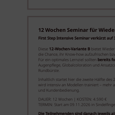
12 Wochen Seminar für Wieder
First Step Intensive Seminar verkürzt auf
Diese
12-Wochen-Variante B
bietet Wieder
die Chance, ihr Know-how aufzufrischen bzw.
Für ein optimales Lernziel sollten
bereits f
Augenpflege, Globalcoloration und Ansatzco
Rundbürste.
Inhaltlich startet hier die zweite Hälfte 
wird intensiv an Modellen trainiert – mehr
und Kundenbedienung.
DAUER:
12 Wochen | KOSTEN:
4.590 €
TERMIN: Start am 09.11.2026 in Sindelfing
Die Teilnehmenden sind danach jeweils als