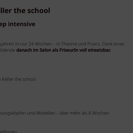
ller the school
ep intensive
gsjahren in nur 24 Wochen – in Theorie und Praxis. Dank eines
bildende
danach im Salon als FriseurIn voll einsetzbar.
 Keller the school
 Übungsköpfen und Modellen - über mehr als 8 Wochen
elfingen