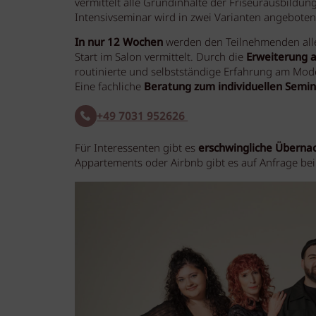
vermittelt alle Grundinhalte der Friseurausbildung
Intensivseminar wird in zwei Varianten angeboten
In nur 12 Wochen
werden den Teilnehmenden alle
Start im Salon vermittelt. Durch die
Erweiterung 
routinierte und selbstständige Erfahrung am Mod
Eine fachliche
Beratung zum individuellen Semina
+49 7031 952626
Für Interessenten gibt es
erschwingliche Überna
Appartements oder Airbnb gibt es auf Anfrage bei 