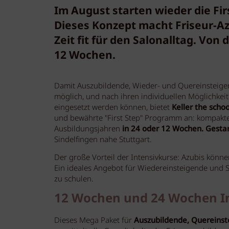
Im August starten wieder die Firs
Dieses Konzept macht Friseur-Az
Zeit fit für den Salonalltag. Von
12 Wochen.
Damit Auszubildende, Wieder- und Quereinsteiger
möglich, und nach ihren individuellen Möglichkeit
eingesetzt werden können, bietet
Keller the schoo
und bewährte "First Step" Programm an: kompakte 
Ausbildungsjahren
in 24 oder 12 Wochen.
Gesta
Sindelfingen nahe Stuttgart.
Der große Vorteil der Intensivkurse: Azubis könn
Ein ideales Angebot für Wiedereinsteigende und S
zu schulen.
12 Wochen und 24 Wochen I
Dieses Mega Paket für
Auszubildende, Quereinst