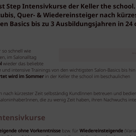
t Step Intensivkurse der Keller the school.
ubis, Quer- & Wiedereinsteiger nach kürze
 den Basics bis zu 3 Ausbildungsjahren in 24
 so schnell wie
Anz
en, im Salonalltag
l
wieder das beliebte
und intensive Trainings von den wichtigsten Salon-Basics bis hin
rtet wird im Sommer
in der Keller the school im beschaulichen
en nach kürzester Zeit selbständig KundInnen betreuen und bedie
aloninhaberInnen, die zu wenig Zeit haben, ihren Nachwuchs inte
ntensivkurse
eigende ohne Vorkenntnisse
bzw. für
Wiedereinsteigende
(Varia