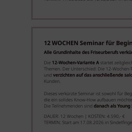
12 WOCHEN Seminar für Begi
Alle Grundinhalte des Friseurberufs verk
Die
12-Wochen-Variante A
startet zeitgle
Themen. Der Unterschied: Die 12-Wochen-T
und
verzichten auf das anschließende sal
Kunden.
Dieses verkürzte Seminar ist sowohl für Be
die ein solides Know-How aufbauen möchte
Die Teilnehmenden sind
danach als Young S
DAUER:
12 Wochen | KOSTEN:
4.590,- €
TERMIN: Start am 17.08.2026 in Sindelfing