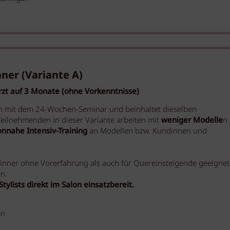
nner
(Variante A)
ürzt auf 3 Monate (ohne Vorkenntnisse)
ich mit dem 24-Wochen-Seminar und beinhaltet dieselben
eilnehmenden in dieser Variante arbeiten mit
weniger Modelle
n
onnahe Intensiv-Training
an Modellen bzw. Kundinnen und
ginner ohne Vorerfahrung als auch für Quereinsteigende geeignet
n.
tylists direkt im Salon einsatzbereit.
en