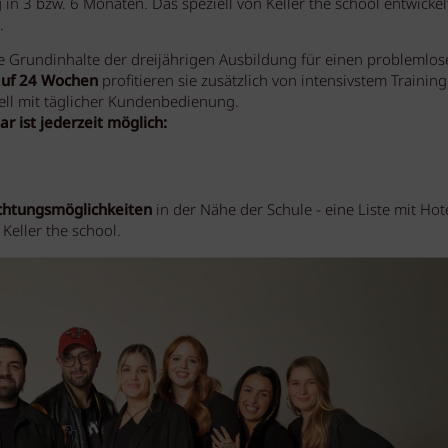
 in 3 bzw. 6 Monaten. Das speziell von Keller the school entwickel
.
 Grundinhalte der dreijährigen Ausbildung für einen problemlos
auf 24 Wochen
profitieren sie zusätzlich von intensivstem Trainin
ell mit täglicher Kundenbedienung.
r ist jederzeit möglich:
chtungsmöglichkeiten
in der Nähe der Schule - eine Liste mit Hote
Keller the school.