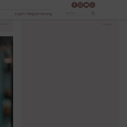
Login / Registrierung
Anzeige
Anzeige