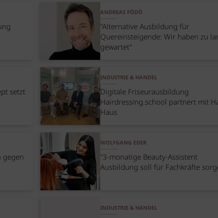
ANDREAS FÖDÖ
dung
"Alternative Ausbildung für
Quereinsteigende: Wir haben zu la
gewartet"
INDUSTRIE & HANDEL
pt setzt
Digitale Friseurausbildung
Hairdressing.school partnert mit H
Haus
WOLFGANG EDER
n gegen
"3-monatige Beauty-Assistent
Ausbildung soll für Fachkräfte sorg
INDUSTRIE & HANDEL