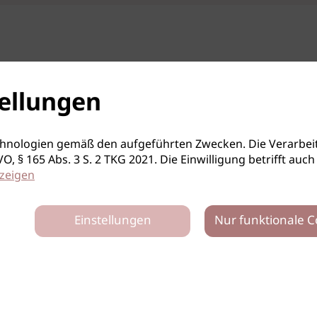
ellungen
hnologien gemäß den aufgeführten Zwecken. Die Verarbeit
S-GVO, § 165 Abs. 3 S. 2 TKG 2021. Die Einwilligung betrifft 
zeigen
Einstellungen
Nur funktionale C