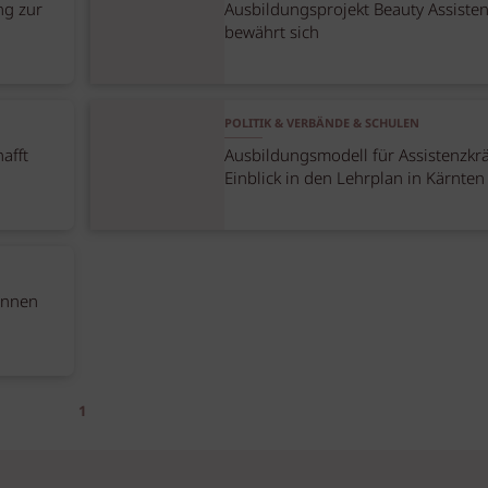
ng zur
Ausbildungsprojekt Beauty Assiste
bewährt sich
POLITIK & VERBÄNDE & SCHULEN
afft
Ausbildungsmodell für Assistenzkrä
Einblick in den Lehrplan in Kärnten
tinnen
1