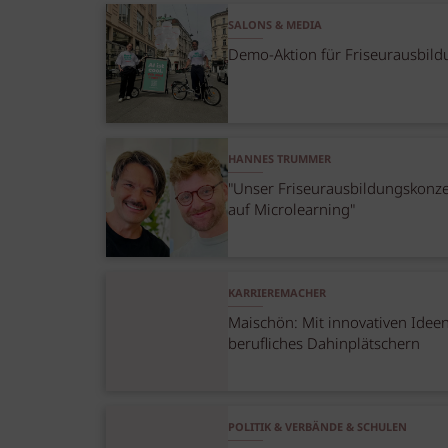
SALONS & MEDIA
Demo-Aktion für Friseurausbil
HANNES TRUMMER
"Unser Friseurausbildungskonze
auf Microlearning"
KARRIEREMACHER
Maischön: Mit innovativen Idee
berufliches Dahinplätschern
POLITIK & VERBÄNDE & SCHULEN