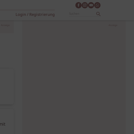
Login / Registrierung
Anzeige
Anzeige
mit