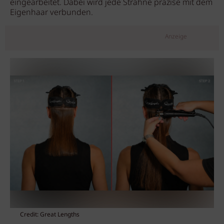
eingearbeitet. Dabei wird jede Strähne präzise mit dem
Eigenhaar verbunden.
Anzeige
Credit: Great Lengths