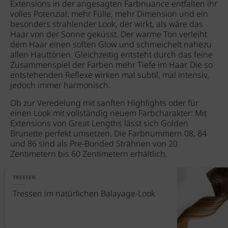
Extensions in der angesagten Farbnuance entfalten ihr
volles Potenzial: mehr Fülle, mehr Dimension und ein
besonders strahlender Look, der wirkt, als wäre das
Haar von der Sonne geküsst. Der warme Ton verleiht
dem Haar einen soften Glow und schmeichelt nahezu
allen Hauttönen. Gleichzeitig entsteht durch das feine
Zusammenspiel der Farben mehr Tiefe im Haar. Die so
entstehenden Reflexe wirken mal subtil, mal intensiv,
jedoch immer harmonisch.
Ob zur Veredelung mit sanften Highlights oder für
einen Look mit vollständig neuem Farbcharakter: Mit
Extensions von Great Lengths lässt sich Golden
Brunette perfekt umsetzen. Die Farbnummern 08, 84
und 86 sind als Pre-Bonded Strähnen von 20
Zentimetern bis 60 Zentimetern erhältlich.
TRESSEN
Tressen im natürlichen Balayage-Look