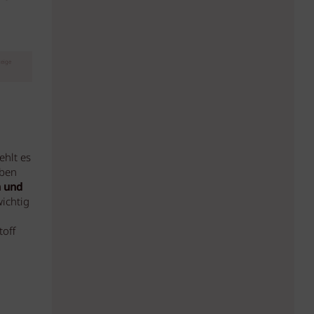
eige
ehlt es
eben
n und
wichtig
toff