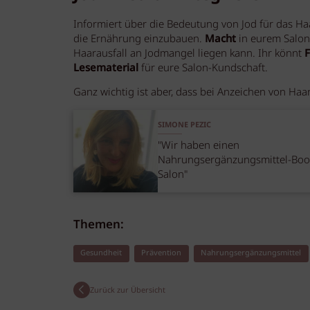
Informiert über die Bedeutung von Jod für das Ha
die Ernährung einzubauen.
Macht
in eurem Salon
Haarausfall an Jodmangel liegen kann. Ihr könnt
F
Lesematerial
für eure Salon-Kundschaft.
Ganz wichtig ist aber, dass bei Anzeichen von Haa
SIMONE PEZIC
"Wir haben einen
Nahrungsergänzungsmittel-Bo
Salon"
Themen:
Gesundheit
Prävention
Nahrungsergänzungsmittel
Zurück zur Übersicht