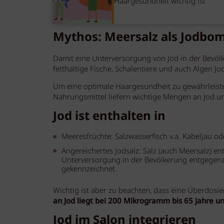
Haargesundheit wichtig ist
Mythos: Meersalz als Jodbo
Damit eine Unterversorgung von Jod in der Bevölk
fetthaltige Fische, Schalentiere und auch Algen Jo
Um eine optimale Haargesundheit zu gewährleist
Nahrungsmittel liefern wichtige Mengen an Jod u
Jod ist enthalten in
Meeresfrüchte: Salzwasserfisch v.a. Kabeljau od
Angereichertes Jodsalz: Salz (auch Meersalz) en
Unterversorgung in der Bevölkerung entgegenzu
gekennzeichnet.
Wichtig ist aber zu beachten, dass eine Überdosi
an Jod liegt bei 200 Mikrogramm bis 65 Jahre 
Jod im Salon integrieren