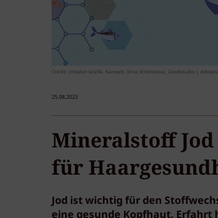
Credit: imSalon Grafik, Narawit, Irina Strelnikova, Goodstudio | Adobes
25.08.2023
Mineralstoff Jod
für Haargesundh
Jod ist wichtig für den Stoffwec
eine gesunde Kopfhaut. Erfahrt 