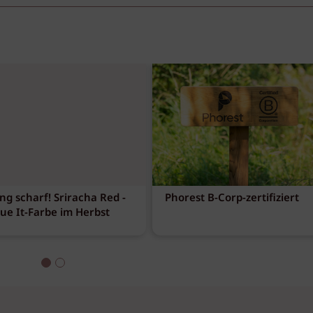
ng scharf! Sriracha Red -
Phorest B-Corp-zertifiziert
eue It-Farbe im Herbst