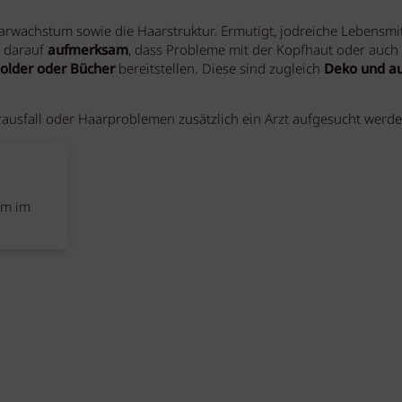
arwachstum sowie die Haarstruktur. Ermutigt, jodreiche Lebensmit
 darauf
aufmerksam
, dass Probleme mit der Kopfhaut oder auch
older oder Bücher
bereitstellen. Diese sind zugleich
Deko und a
rausfall oder Haarproblemen zusätzlich ein Arzt aufgesucht werden
om im