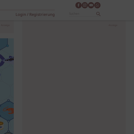
Login / Registrierung
Anzeige
Anzeige