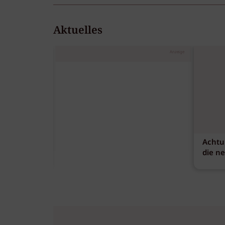
Aktuelles
Anzeige
Achtu
die n