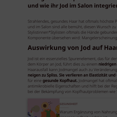
und wie ihr Jod im Salon integri
Strahlendes, gesundes Haar hat oftmals höchste P
und im Salon sind alle bemüht, diesen Wunsch zu 
Stylistinnen*Stylisten oftmals die Hände gebunde
Komponente übersehen wird: Mangelerscheinungen
Auswirkung von Jod auf Haa
Jod ist ein essenzielles Spurenelement, das für de
dem Körper an Jod, führt dies zu einem
niedrige
Haarausfall kann Jodmangel auch zu Veränderung
neigen zu Spliss. Sie verlieren an Elastizität und
für eine
gesunde Kopfhaut.
Jodmangel hat oftma
antimikrobielle Eigenschaften und hilft bei der 
bei der Bekämpfung von Kopfhautproblemen wie S
GESUNDHEIT
Warum Ergänzung von Nahrung