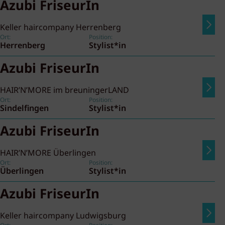
Azubi FriseurIn
Keller haircompany Herrenberg
Ort:
Position:
Herrenberg
Stylist*in
Azubi FriseurIn
HAIR’N’MORE im breuningerLAND
Ort:
Position:
Sindelfingen
Stylist*in
Azubi FriseurIn
HAIR’N’MORE Überlingen
Ort:
Position:
Überlingen
Stylist*in
Azubi FriseurIn
Keller haircompany Ludwigsburg