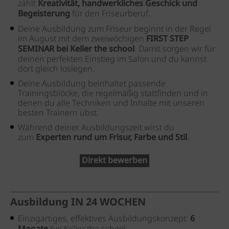
zählt
Kreativität, handwerkliches Geschick und
Begeisterung
für den Friseurberuf.
Deine Ausbildung zum Friseur beginnt in der Regel
im August mit dem zweiwöchigen
FIRST STEP
SEMINAR bei Keller the school
. Damit sorgen wir für
deinen perfekten Einstieg im Salon und du kannst
dort gleich loslegen.
Deine Ausbildung beinhaltet passende
Trainingsblöcke, die regelmäßig stattfinden und in
denen du alle Techniken und Inhalte mit unseren
besten Trainern übst.
Während deiner Ausbildungszeit wirst du
zum
Experten rund um Frisur, Farbe und Stil
.
Direkt bewerben
Ausbildung
IN 24 WOCHEN
Einzigartiges, effektives Ausbildungskonzept:
6