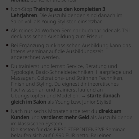
Monate
bei Keller the school
Non-Stop
Training aus den kompletten 3
Lehrjahren
. Die Auszubildenden sind danach im
Salon voll als Young Stylisten einsetzbar.
Als reines 24-Wochen Seminar buchbar oder als Teil
der klassischen Ausbildung zum Friseur.
Bei Ergänzung zur klassischen Ausbildung kann das
Intensivseminar auf die Ausbildungszeit
angerechnet werden.
Du trainierst und lernst: Service, Beratung und
Typologie, Basic-Schneidetechniken, Haarpflege und
Massagen, Colorations- und Strähnen Techniken,
Finish und Styling. Du eignest dir theoretisches
Fachwissen an und trainierst laufend an
Übungsköpfen und Modellen. →
starte danach
gleich im Salon
als Young bzw. Junior Stylist!
Nach nur sechs Monaten arbeitest du
direkt am
Kunden
und
verdienst mehr Geld
als Auszubildende
im klassischen System.
Die Kosten für das FIRST STEP INTENSIVE Seminar
belaufen sich auf 6.990 EUR netto. Bei einer