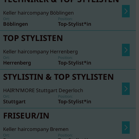
Keller haircompany Böblingen
Ort:
Position:
Böblingen
Top-Stylist*in
TOP STYLISTEN
Keller haircompany Herrenberg
Ort:
Position:
Herrenberg
Top-Stylist*in
STYLISTIN & TOP STYLISTEN
HAIR’N’MORE Stuttgart Degerloch
Ort:
Position:
Stuttgart
Top-Stylist*in
FRISEUR/IN
Keller haircompany Bremen
Ort:
Position: