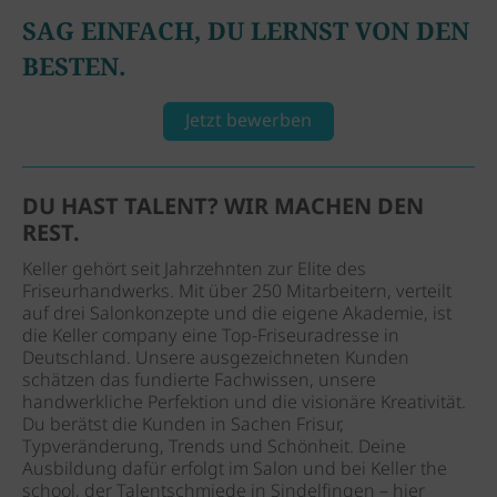
SAG EINFACH, DU LERNST VON DEN
BESTEN.
Jetzt bewerben
DU HAST TALENT?
WIR MACHEN DEN
REST.
Keller gehört seit Jahrzehnten zur Elite des
Friseurhandwerks. Mit über 250 Mitarbeitern, verteilt
auf drei Salonkonzepte und die eigene Akademie, ist
die Keller company eine Top-Friseuradresse in
Deutschland. Unsere ausgezeichneten Kunden
schätzen das fundierte Fachwissen, unsere
handwerkliche Perfektion und die visionäre Kreativität.
Du berätst die Kunden in Sachen Frisur,
Typveränderung, Trends und Schönheit. Deine
Ausbildung dafür erfolgt im Salon und bei Keller the
school, der Talentschmiede in Sindelfingen – hier