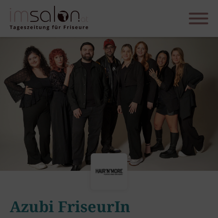
Azubi FriseurIn