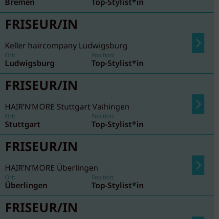
Bremen
Top-Stylist*in
FRISEUR/IN
Keller haircompany Ludwigsburg
Ort:
Position:
Ludwigsburg
Top-Stylist*in
FRISEUR/IN
HAIR’N’MORE Stuttgart Vaihingen
Ort:
Position:
Stuttgart
Top-Stylist*in
FRISEUR/IN
HAIR’N’MORE Überlingen
Ort:
Position:
Überlingen
Top-Stylist*in
FRISEUR/IN