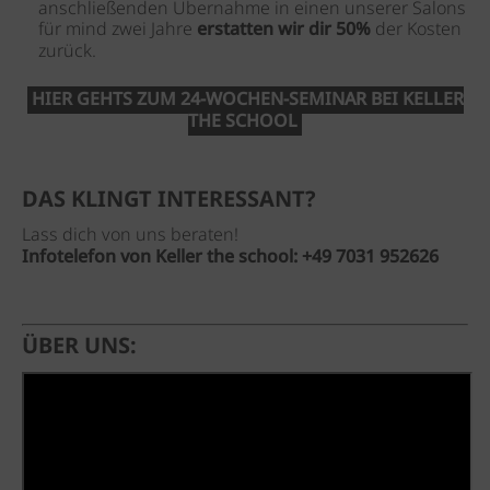
anschließenden Übernahme in einen unserer Salons
für mind zwei Jahre
erstatten wir dir 50%
der Kosten
zurück.
HIER GEHTS ZUM 24-WOCHEN-SEMINAR BEI KELLER
THE SCHOOL
DAS KLINGT INTERESSANT?
Lass dich von uns beraten!
Infotelefon von Keller the school: +49 7031 952626
ÜBER UNS: