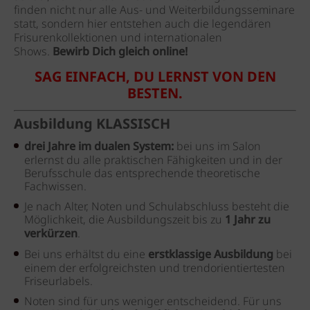
finden nicht nur alle Aus- und Weiterbildungsseminare
statt, sondern hier entstehen auch die legendären
Frisurenkollektionen und internationalen
Shows.
Bewirb Dich gleich online!
SAG EINFACH, DU LERNST VON DEN
BESTEN.
Ausbildung
KLASSISCH
drei Jahre im dualen System:
bei uns im Salon
erlernst du alle praktischen Fähigkeiten und in der
Berufsschule das entsprechende theoretische
Fachwissen.
Je nach Alter, Noten und Schulabschluss besteht die
Möglichkeit, die Ausbildungszeit bis zu
1 Jahr zu
verkürzen
.
Bei uns erhältst du eine
erstklassige Ausbildung
bei
einem der erfolgreichsten und trendorientiertesten
Friseurlabels.
Noten sind für uns weniger entscheidend. Für uns