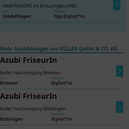
HAIR’N’MORE im breuningerLAND
Ort:
Position:
Sindelfingen
Top-Stylist*in
Mehr Ausbildungen von KELLER GmbH & CO. KG
Azubi FriseurIn
Keller haircompany Bremen
Ort:
Position:
Bremen
Stylist*in
Azubi FriseurIn
Keller haircompany Böblingen
Ort:
Position:
Böblingen
Stylist*in