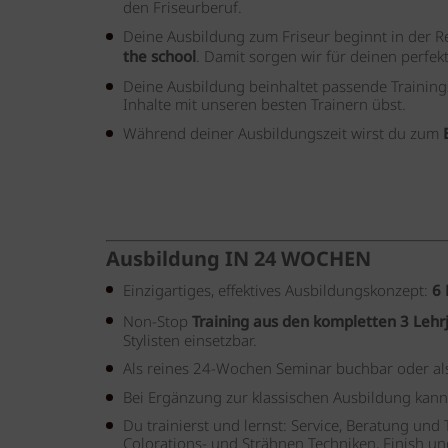
den Friseurberuf.
Deine Ausbildung zum Friseur beginnt in der 
the school
. Damit sorgen wir für deinen perfek
Deine Ausbildung beinhaltet passende Trainings
Inhalte mit unseren besten Trainern übst.
Während deiner Ausbildungszeit wirst du zum
Ausbildung
IN 24 WOCHEN
Einzigartiges, effektives Ausbildungskonzept:
6
Non-Stop
Training aus den kompletten 3 Lehr
Stylisten einsetzbar.
Als reines 24-Wochen Seminar buchbar oder als 
Bei Ergänzung zur klassischen Ausbildung kann
Du trainierst und lernst: Service, Beratung un
Colorations- und Strähnen Techniken, Finish und