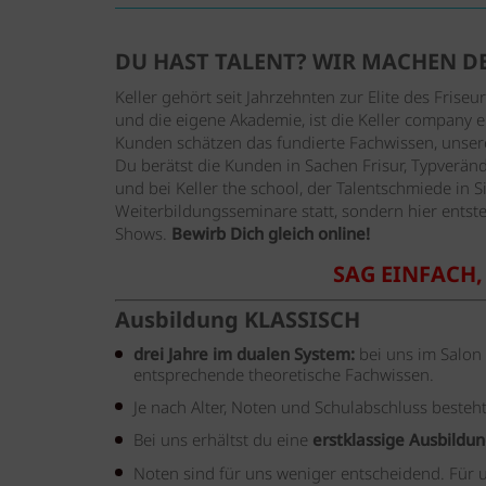
DU HAST TALENT?
WIR MACHEN DE
Keller gehört seit Jahrzehnten zur Elite des Frise
und die eigene Akademie, ist die Keller company 
Kunden schätzen das fundierte Fachwissen, unsere 
Du berätst die Kunden in Sachen Frisur, Typverän
und bei Keller the school, der Talentschmiede in S
Weiterbildungsseminare statt, sondern hier entst
Shows.
Bewirb Dich gleich online!
SAG EINFACH,
Ausbildung
KLASSISCH
drei Jahre im dualen System:
bei uns im Salon 
entsprechende theoretische Fachwissen.
Je nach Alter, Noten und Schulabschluss besteht
Bei uns erhältst du eine
erstklassige Ausbildu
Noten sind für uns weniger entscheidend. Für 