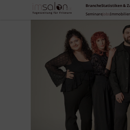
Branche
Statistiken & 
Seminare
Jobs
Immobilie