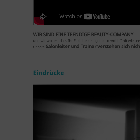
WIR SIND EINE TRENDIGE BEAUTY-COMPANY
und wir wollen, dass Ihr Euch bei uns genauso wohl fühlt wie unse
Salonleiter und Trainer verstehen sich nic
Unsere
Eindrücke