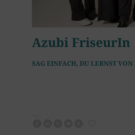
Azubi FriseurIn
SAG EINFACH, DU LERNST VON
Teilen