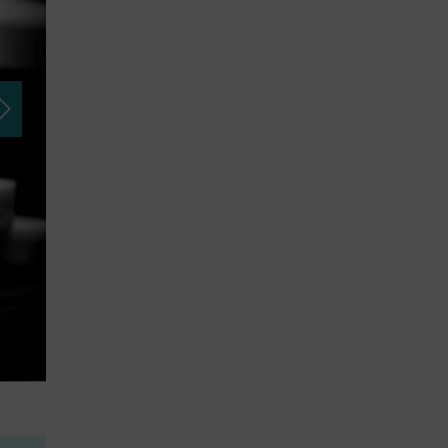
Credit: KELLER GmbH & CO. KG