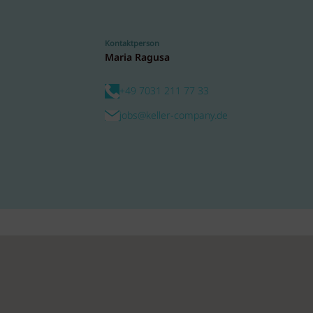
Kontaktperson
Maria Ragusa
+49 7031 211 77 33
jobs@keller-company.de