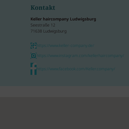
Kontakt
Keller haircompany Ludwigsburg
Seestraße 12
71638 Ludwigsburg
https://www.keller-company.de/
https://www.instagram.com/kellerhaircompany/
https://www.facebook.com/Keller.company/