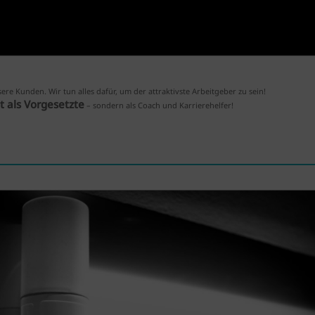
re Kunden. Wir tun alles dafür, um der attraktivste Arbeitgeber zu sein!
ht als Vorgesetzte
– sondern als Coach und Karrierehelfer!