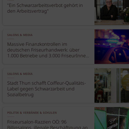
"Ein Schwarzarbeitsverbot gehört in
den Arbeitsvertrag"
SALONS & MEDIA
Massive Finanzkontrollen im
deutschen Friseurhandwerk: über
1.000 Betriebe und 3.000 FriseurInnen
überprüft
SALONS & MEDIA
Stadt Thun schafft Coiffeur-Qualitäts-
Label gegen Schwarzarbeit und
Sozialbetrug
POLITIK & VERBÄNDE & SCHULEN
Friseursalon-Razzien OÖ: 96
Billigsalons, illegale Beschäftigung an