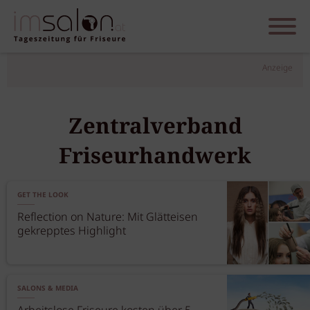
Anzeige
Zentralverband
Friseurhandwerk
GET THE LOOK
Reflection on Nature: Mit Glätteisen
gekrepptes Highlight
SALONS & MEDIA