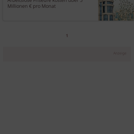
Arbeitslose Friseure kosten über 5
Millionen € pro Monat
1
Anzeige