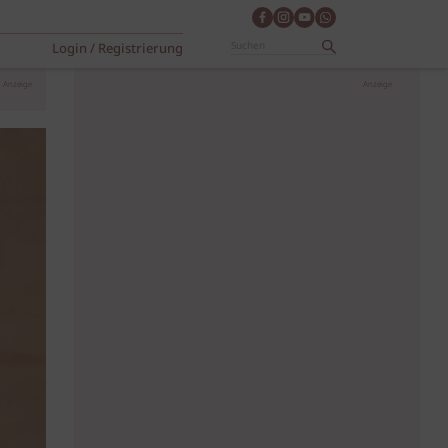
Login / Registrierung
Anzeige
Anzeige