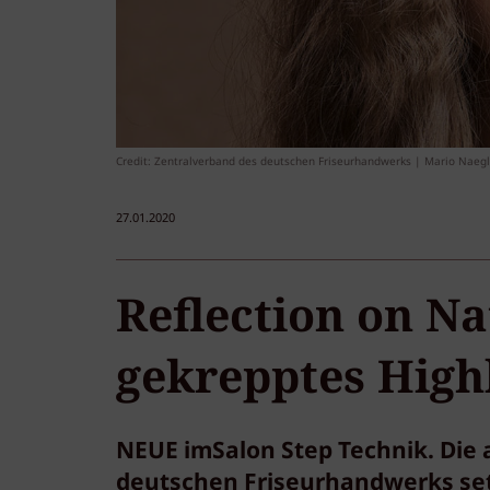
Credit: Zentralverband des deutschen Friseurhandwerks | Mario Naegl
27.01.2020
Reflection on Na
gekrepptes High
NEUE imSalon Step Technik. Die 
deutschen Friseurhandwerks setz