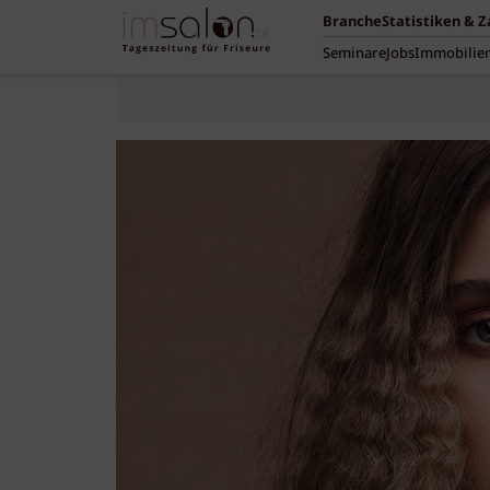
Branche
Statistiken & 
Seminare
Jobs
Immobilie