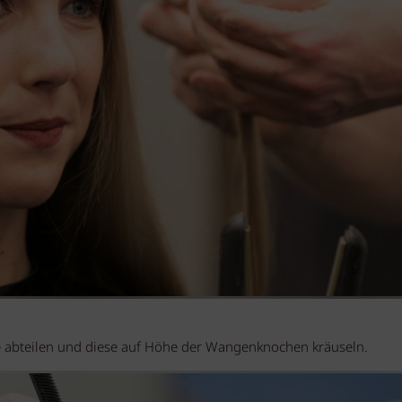
e abteilen und diese auf Höhe der Wangenknochen kräuseln.