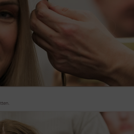
tten.