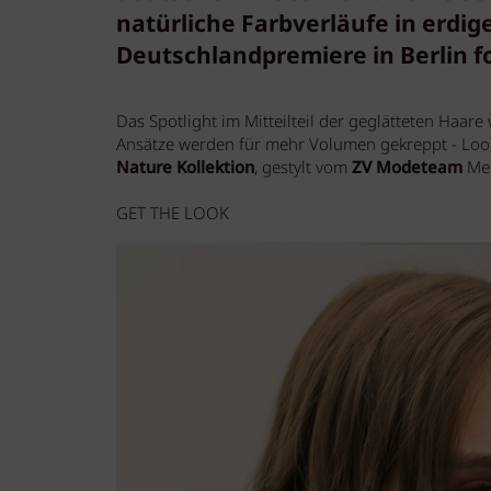
natürliche Farbverläufe in erdig
Deutschlandpremiere in Berlin fo
Das Spotlight im Mitteilteil der geglätteten Haare
Ansätze werden für mehr Volumen gekreppt - Loo
Nature Kollektion
, gestylt vom
ZV Modeteam
Me
GET THE LOOK