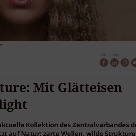
er
Artikel teilen:
ture: Mit Glätteisen
light
aktuelle Kollektion des Zentralvarbandes d
t auf Natur: zarte Wellen, wilde Strukture