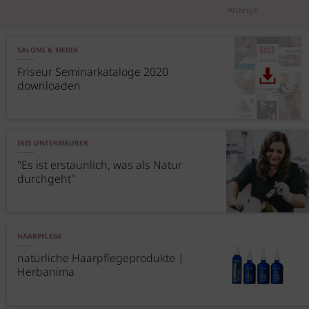
Anzeige
SALONS & MEDIA
Friseur Seminarkataloge 2020
downloaden
IRIS UNTERMAURER
"Es ist erstaunlich, was als Natur
durchgeht"
HAARPFLEGE
natürliche Haarpflegeprodukte |
Herbanima