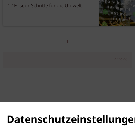
12 Friseur-Schritte für die Umwelt
1
Anzeige
Datenschutzeinstellunge