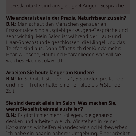
„Erstkontakte sind ausgiebige 4-Augen-Gespräche“
Wie anders ist es in der Praxis, Naturfriseur zu sein?
B.N.:
Man schaut den Menschen genauer an,
Erstkontakte sind ausgiebige 4-Augen-Gespräche und
sehr wichtig. Mein Salon ist während der Haut- und
Haar-Sprechstunde geschlossen, die Klingel und das
Telefon sind aus. Dann öffnet sich der Kunde mehr:
Haar Wünsche, Haut und Haaranliegen was will sie,
welches Haar ist okay …
Arbeiten Sie heute länger am Kunden?
B.N.:
Im Schnitt 1 Stunde bis 1, 5 Stunden pro Kunde
und mehr. Früher hatte ich eine halbe bis ¾ Stunde
Zeit.
Sie sind derzeit allein im Salon. Was machen Sie,
wenn Sie selbst einmal ausfallen?
B.N.:
Es gibt immer mehr Kollegen, die genauso
denken und arbeiten wie ich. Wir stehen in keiner
Konkurrenz, wir helfen einander, wir sind Mitbewerber.
Ich habe ein paar in näherer Umgebung. Einer arbeitet