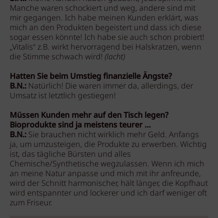
Manche waren schockiert und weg, andere sind mit
mir gegangen. Ich habe meinen Kunden erklärt, was
mich an den Produkten begeistert und dass ich diese
sogar essen könnte! Ich habe sie auch schon probiert!
„Vitalis“ z.B. wirkt hervorragend bei Halskratzen, wenn
die Stimme schwach wird!
(lacht)
Hatten Sie beim Umstieg finanzielle Ängste?
B.N.:
Natürlich! Die waren immer da, allerdings, der
Umsatz ist letztlich gestiegen!
Müssen Kunden mehr auf den Tisch legen?
Bioprodukte sind ja meistens teurer …
B.N.:
Sie brauchen nicht wirklich mehr Geld. Anfangs
ja, um umzusteigen, die Produkte zu erwerben. Wichtig
ist, das tägliche Bürsten und alles
Chemische/Synthetische wegzulassen. Wenn ich mich
an meine Natur anpasse und mich mit ihr anfreunde,
wird der Schnitt harmonischer, hält länger, die Kopfhaut
wird entspannter und lockerer und ich darf weniger oft
zum Friseur.