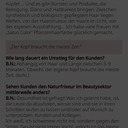
Kupfer … Und es gibt Bürsten und Produkte, die
Reinigung, Glanz und Haltbarkeit bringen. Zwischen
synthetisch und biologisch gepflegtem Haar liegen
Welten, von der Haarstruktur, der Haare im Licht, von
der eigenen Ausstrahlung... Ich habe viele Frauen mit
„Satus Color“ Pflanzenhaarfarbe glücklich gemacht.
„Der Kopf braucht die meiste Zeit.“
Wie lang dauert ein Umstieg für den Kunden?
B.N.:
Abhängig von Haar und Länge zwischen 3–9
Monaten. Obwohl, der eigene Kopf braucht die meiste
Zeit.
(lacht.)
Sehen Kunden den Naturfriseur im Beautysektor
mittlerweile anders?
B.N.:
Gesundheit ist gefragt! Was ich gelernt habe, ist,
die Leute da abzuholen, wo sie sind und sie in ihren
Schritten laufen zu lassen und/oder auf Wunsch zu
unterstützen. Kunden und Kollegen.
Ich weiß, ich schwimme nicht mit, sondern gegen den
Strom. Das ist nicht immer leicht, jedoch ist das meine