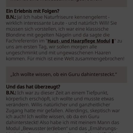
Ein Erlebnis mit Folgen?
B.N.:
Ja! Ich habe Naturfriseure kennengelernt -
wirklich interessante Leute - und natürlich Willi! Sie
müssen sich vorstellen, ich war eine klassische
Blondine mit gegelten Nägeln und da sagte die
Fachreferentin im "
" zu
Haut- und Haarpflege Modul
uns am ersten Tag, wir sollen morgen alle
ungeschminkt und mit ungewaschenen Haaren
kommen. Für mich ist eine Welt zusammengebrochen!
„Ich wollte wissen, ob ein Guru dahintersteckt.“
Und das hat überzeugt?
B.N.:
Ich war zu dieser Zeit an einem Tiefpunkt,
körperlich erschöpft, ich wollte und musste etwas
verändern. Willis natürlicher und ganzheitlicher
Zugang hatte mir gefallen. Allerdings, skeptisch war
ich auch! Ich wollte wissen, ob da ein Guru
dahintersteckt! Also habe ich mit meinem Mann das
Modul „Bewusster (er)leben“ und das „Ernährungs-