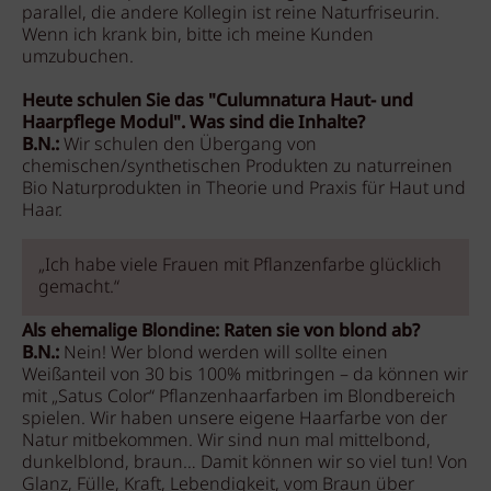
parallel, die andere Kollegin ist reine Naturfriseurin.
Wenn ich krank bin, bitte ich meine Kunden
umzubuchen.
Heute schulen Sie das "Culumnatura Haut- und
Haarpflege Modul". Was sind die Inhalte?
B.N.:
Wir schulen den Übergang von
chemischen/synthetischen Produkten zu naturreinen
Bio Naturprodukten in Theorie und Praxis für Haut und
Haar.
„Ich habe viele Frauen mit Pflanzenfarbe glücklich
gemacht.“
Als ehemalige Blondine: Raten sie von blond ab?
B.N.:
Nein! Wer blond werden will sollte einen
Weißanteil von 30 bis 100% mitbringen – da können wir
mit „Satus Color“ Pflanzenhaarfarben im Blondbereich
spielen. Wir haben unsere eigene Haarfarbe von der
Natur mitbekommen. Wir sind nun mal mittelbond,
dunkelblond, braun… Damit können wir so viel tun! Von
Glanz, Fülle, Kraft, Lebendigkeit, vom Braun über