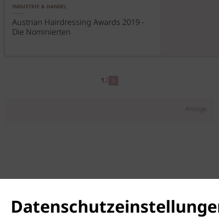
INDUSTRIE & HANDEL
Austrian Hairdressing Awards 2019 -
Die Nominierten
1
2
Anzeige
Datenschutzeinstellunge