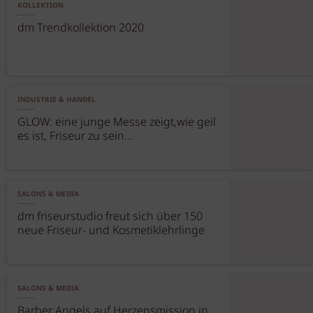
KOLLEKTION
dm Trendkollektion 2020
INDUSTRIE & HANDEL
GLOW: eine junge Messe zeigt,wie geil
es ist, Friseur zu sein...
SALONS & MEDIA
dm friseurstudio freut sich über 150
neue Friseur- und Kosmetiklehrlinge
SALONS & MEDIA
Barber Angels auf Herzensmission in