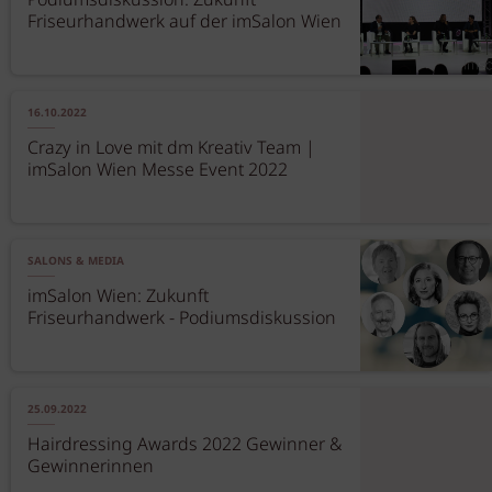
Podiumsdiskussion: Zukunft
Friseurhandwerk auf der imSalon Wien
16.10.2022
Crazy in Love mit dm Kreativ Team |
imSalon Wien Messe Event 2022
SALONS & MEDIA
imSalon Wien: Zukunft
Friseurhandwerk - Podiumsdiskussion
25.09.2022
Hairdressing Awards 2022 Gewinner &
Gewinnerinnen