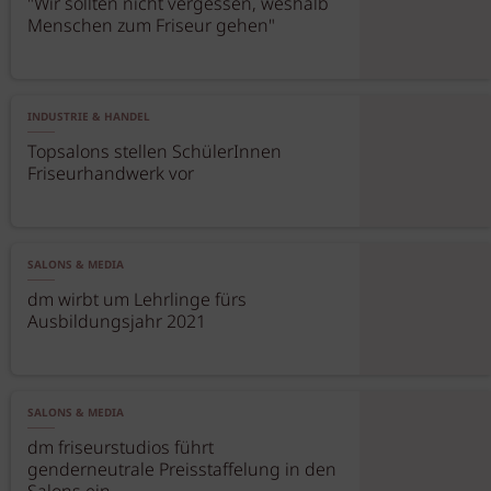
"Wir sollten nicht vergessen, weshalb
Menschen zum Friseur gehen"
INDUSTRIE & HANDEL
Topsalons stellen SchülerInnen
Friseurhandwerk vor
SALONS & MEDIA
dm wirbt um Lehrlinge fürs
Ausbildungsjahr 2021
SALONS & MEDIA
dm friseurstudios führt
genderneutrale Preisstaffelung in den