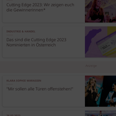
Cutting Edge 2023: Wir zeigen euch
die Gewinnerinnen*
INDUSTRIE & HANDEL
Das sind die Cutting Edge 2023
Nominierten in Österreich
Anzeige
KLARA SOPHIE WARASDIN
"Mir sollen alle Türen offenstehen!"
26.03.2023