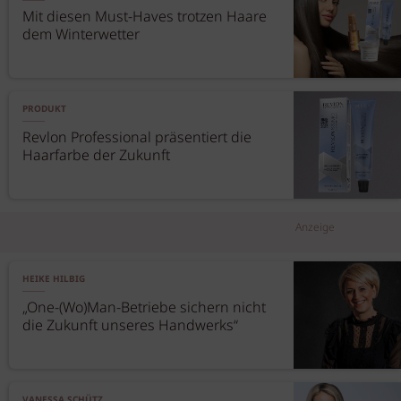
Mit diesen Must-Haves trotzen Haare
dem Winterwetter
PRODUKT
Revlon Professional präsentiert die
Haarfarbe der Zukunft
Anzeige
HEIKE HILBIG
„One-(Wo)Man-Betriebe sichern nicht
die Zukunft unseres Handwerks“
VANESSA SCHÜTZ