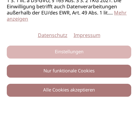
1 S. 1 lit. a DS-GVO, § 165 Abs. 3 S. 2 TKG 2021. Die
Einwilligung betrifft auch Datenverarbeitungen
außerhalb der EU/des EWR, Art. 49 Abs. 1 lit.
...
Mehr
anzeigen
Datenschutz
Impressum
Einstellungen
Nur funktionale Cookies
Alle Cookies akzeptieren