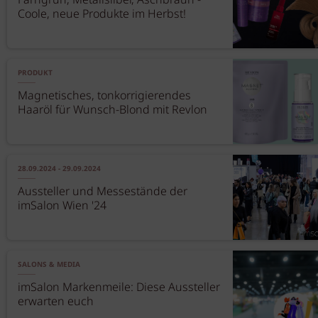
Farngrün, Metallsilber, Aschbraun -
Coole, neue Produkte im Herbst!
PRODUKT
Magnetisches, tonkorrigierendes
Haaröl für Wunsch-Blond mit Revlon
28.09.2024 - 29.09.2024
Aussteller und Messestände der
imSalon Wien '24
SALONS & MEDIA
imSalon Markenmeile: Diese Aussteller
erwarten euch