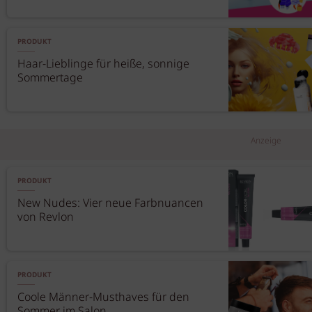
PRODUKT
Haar-Lieblinge für heiße, sonnige
Sommertage
Anzeige
PRODUKT
New Nudes: Vier neue Farbnuancen
von Revlon
PRODUKT
Coole Männer-Musthaves für den
Sommer im Salon