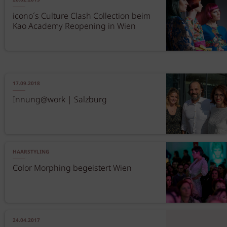
26.02.2019
icono´s Culture Clash Collection beim
Kao Academy Reopening in Wien
17.09.2018
Innung@work | Salzburg
HAARSTYLING
Color Morphing begeistert Wien
24.04.2017