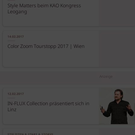
Style Matters beim KAO Kongress
Leogang
14.02.2017
Color Zoom Tourstopp 2017 | Wien
Anzeige
12.02.2017
IN-FLUX Collection präsentiert sich in
Linz
STYLISTEN & STARS & STORYS