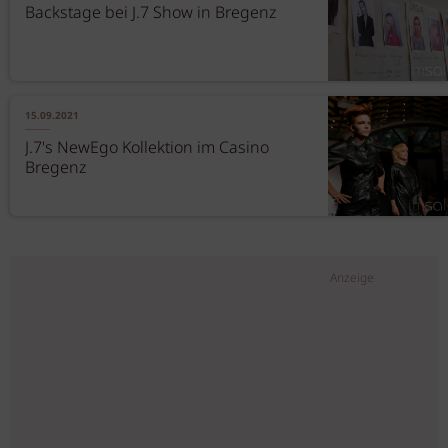
Backstage bei J.7 Show in Bregenz
15.09.2021
J.7's NewEgo Kollektion im Casino
Bregenz
Anzeige