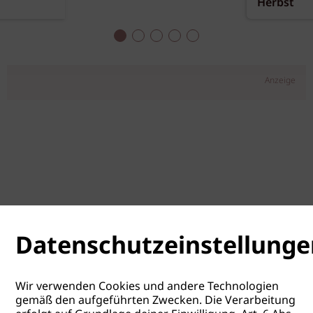
Herbst
Anzeige
Datenschutzeinstellunge
Wir verwenden Cookies und andere Technologien
gemäß den aufgeführten Zwecken. Die Verarbeitung