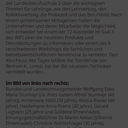
der Landesberufsschule 2 über die wichtigsten
Themen für Lehrlinge, wie den Lehrvertrag, den
Kollektivvertrag, die Probezeit und das Berufsbild. Nach
einem gemeinsamen Mittagessen hatten die
Unternehmer und deren Mitarbeiter die Möglichkeit,
sich entweder bei einem der 12 Aussteller im Saal 3
des WIFI über die neuesten Produkte und
Dienstleistungen zu informieren oder einem der 8
verschiedenen Workshops die fachlichen und
betriebswirtschaftlichen Kenntnisse zu vertiefen. Den
Abschluss des Tages bildete die Trendshow von
Bertram K., Loreal, bei der die neuesten Techniken
vermittelt wurden.
Im Bild von links nach rechts:
Bundes-und Landesinnungsmeister Wolfgang Eder,
Maria Sturmayr (i.V. ihres Gatten Alfred Sturmayr (40
Jahre)), Annemarie Hölzl (30 Jahre), Aloisia Rieder (40
Jahre), Heidemarie Anna Pranis (30 Jahre), Gerald
Lugstein (25 Jahre und Goldene Ehrennadel),
Innungsgeschäftsführer Dr. Martin Niklas (Silberne
Ehrennadel), Christine Wohlschlager (30 Jahre),