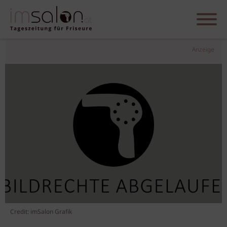
Anzeige
Credit: imSalon Grafik