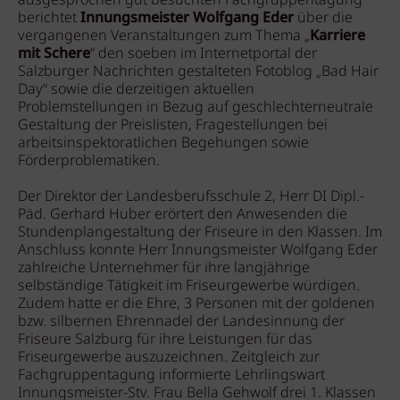
ausgesprochen gut besuchten Fachgruppentagung
berichtet
Innungsmeister Wolfgang Eder
über die
vergangenen Veranstaltungen zum Thema „
Karriere
mit Schere
“ den soeben im Internetportal der
Salzburger Nachrichten gestalteten Fotoblog „Bad Hair
Day“ sowie die derzeitigen aktuellen
Problemstellungen in Bezug auf geschlechterneutrale
Gestaltung der Preislisten, Fragestellungen bei
arbeitsinspektoratlichen Begehungen sowie
Förderproblematiken.
Der Direktor der Landesberufsschule 2, Herr DI Dipl.-
Päd. Gerhard Huber erörtert den Anwesenden die
Stundenplangestaltung der Friseure in den Klassen. Im
Anschluss konnte Herr Innungsmeister Wolfgang Eder
zahlreiche Unternehmer für ihre langjährige
selbständige Tätigkeit im Friseurgewerbe würdigen.
Zudem hatte er die Ehre, 3 Personen mit der goldenen
bzw. silbernen Ehrennadel der Landesinnung der
Friseure Salzburg für ihre Leistungen für das
Friseurgewerbe auszuzeichnen. Zeitgleich zur
Fachgruppentagung informierte Lehrlingswart
Innungsmeister-Stv. Frau Bella Gehwolf drei 1. Klassen