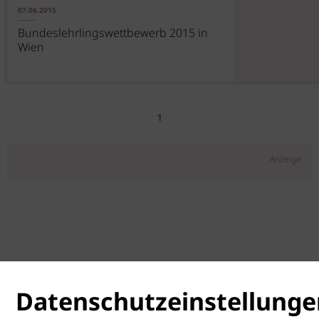
07.06.2015
Bundeslehrlingswettbewerb 2015 in
Wien
1
Anzeige
Datenschutzeinstellunge