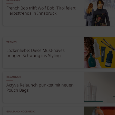
22.09.2025
French Bob trifft Wolf Bob: Tirol feiert
Herbsttrends in Innsbruck
TRENDS
Lockenliebe: Diese Must-haves
bringen Schwung ins Styling
RELAUNCH
Actyva Relaunch punktet mit neuen
Pouch Bags
GIULIANO NOCENTINI