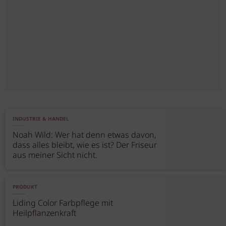
INDUSTRIE & HANDEL
Noah Wild: Wer hat denn etwas davon,
dass alles bleibt, wie es ist? Der Friseur
aus meiner Sicht nicht.
PRODUKT
Liding Color Farbpflege mit
Heilpflanzenkraft